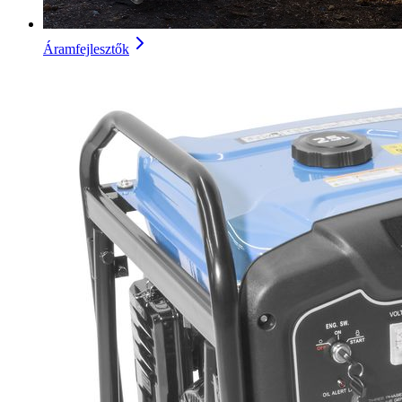
Áramfejlesztők