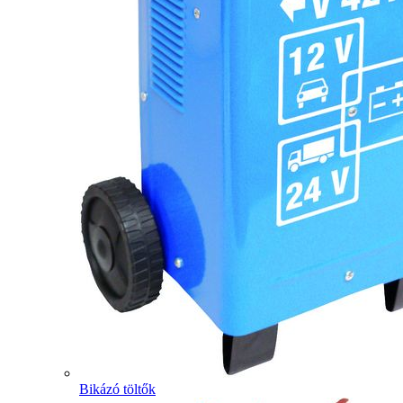
Bikázó töltők