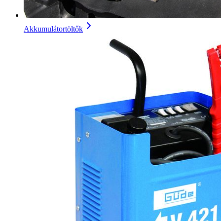
Akkumulátortöltők