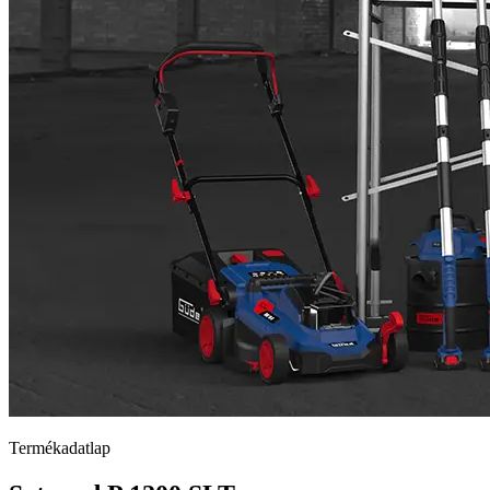
Termékadatlap