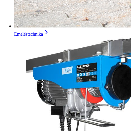
Emeléstechnika