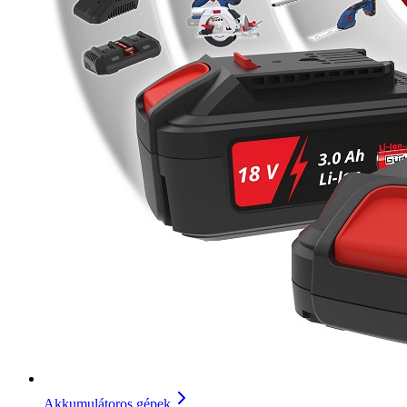
Akkumulátoros gépek