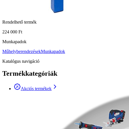
Rendelhető termék
224 000 Ft
Munkapadok
Műhelyberendezések
Munkapadok
Katalógus navigáció
Termékkategóriák
Akciós termékek