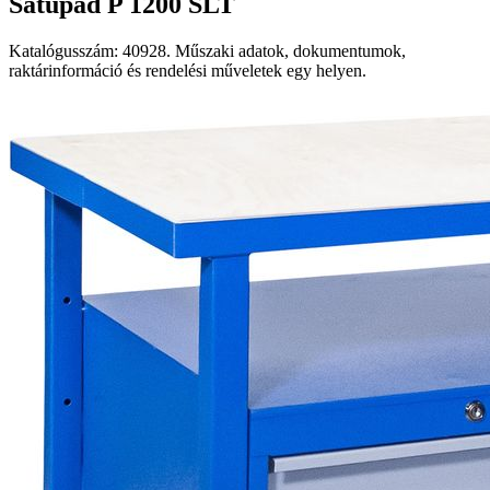
Satupad P 1200 SLT
Katalógusszám: 40928. Műszaki adatok, dokumentumok,
raktárinformáció és rendelési műveletek egy helyen.