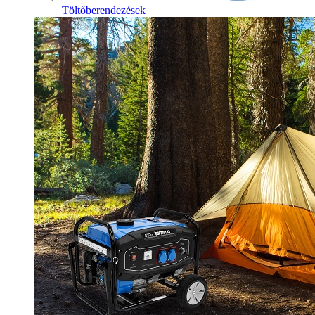
Töltőberendezések