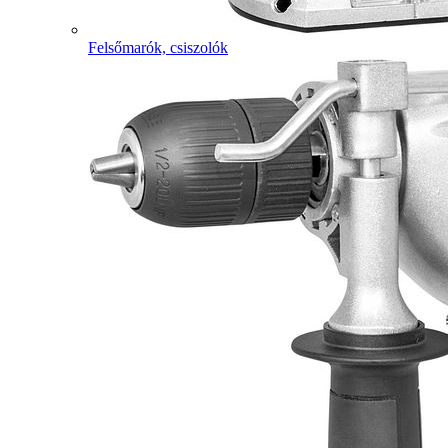
Felsőmarók, csiszolók