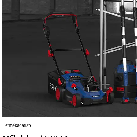
Termékadatlap