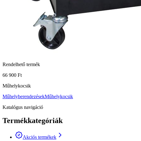
Rendelhető termék
66 900 Ft
Műhelykocsik
Műhelyberendezések
Műhelykocsik
Katalógus navigáció
Termékkategóriák
Akciós termékek