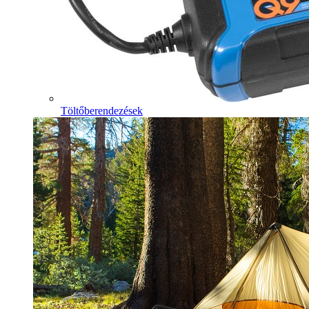
Töltőberendezések