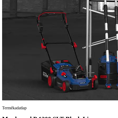
Termékadatlap