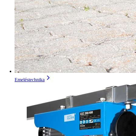
Emeléstechnika