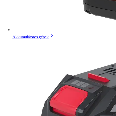
Akkumulátoros gépek