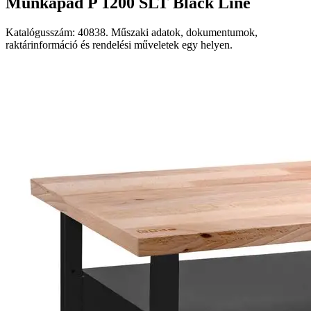
Munkapad P 1200 SLT Black Line
Katalógusszám: 40838. Műszaki adatok, dokumentumok,
raktárinformáció és rendelési műveletek egy helyen.