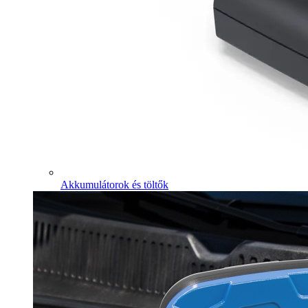
Akkumulátorok és töltők