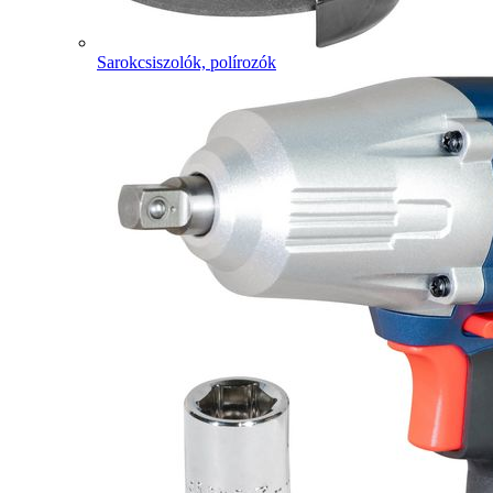
Sarokcsiszolók, polírozók