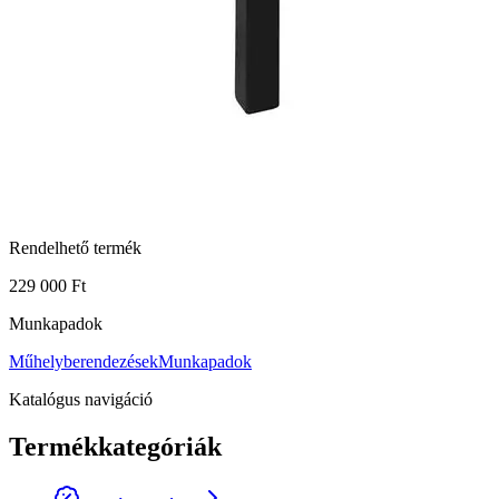
Rendelhető termék
229 000 Ft
Munkapadok
Műhelyberendezések
Munkapadok
Katalógus navigáció
Termékkategóriák