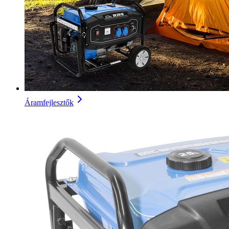
Áramfejlesztők