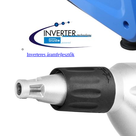
Inverteres áramfejlesztők