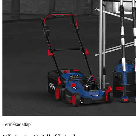
Termékadatlap