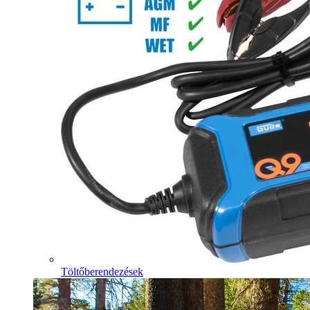
Töltőberendezések