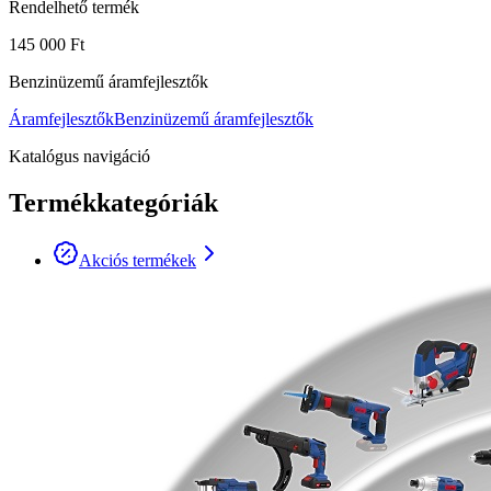
Rendelhető termék
145 000 Ft
Benzinüzemű áramfejlesztők
Áramfejlesztők
Benzinüzemű áramfejlesztők
Katalógus navigáció
Termékkategóriák
Akciós termékek