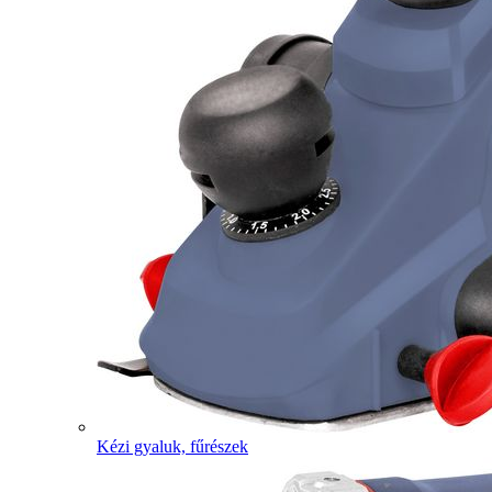
Kézi gyaluk, fűrészek