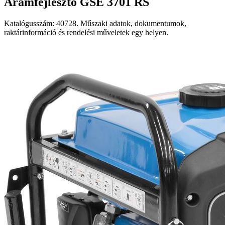
Áramfejlesztő GSE 3701 RS
Katalógusszám: 40728. Műszaki adatok, dokumentumok,
raktárinformáció és rendelési műveletek egy helyen.