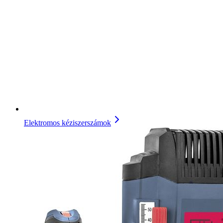
Elektromos kéziszerszámok