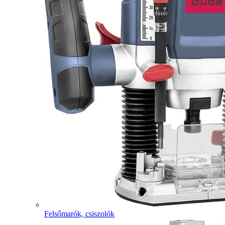
Felsőmarók, csiszolók