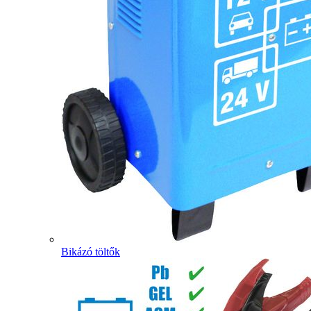
Bikázó töltők