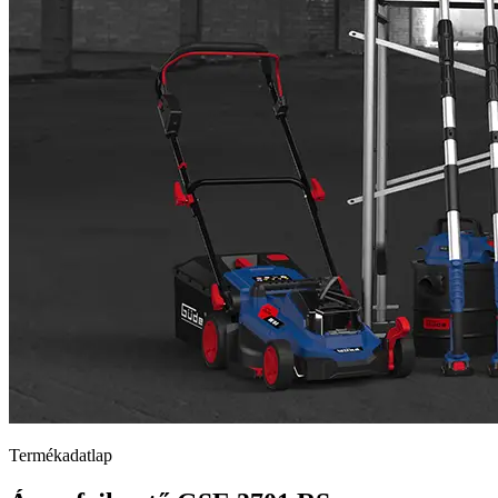
Termékadatlap