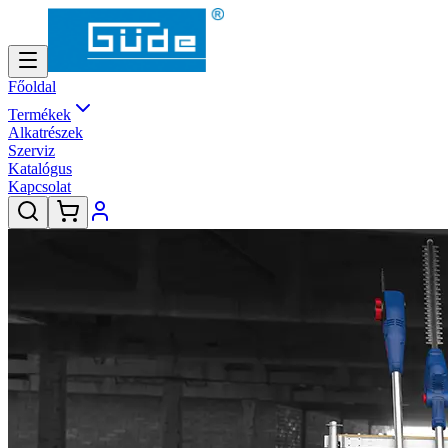
Főoldal
Termékek
Alkatrészek
Szerviz
Katalógus
Kapcsolat