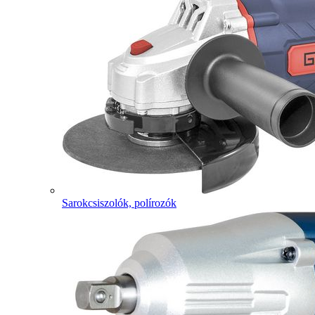
Sarokcsiszolók, polírozók