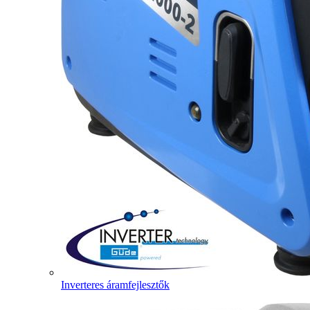
Inverteres áramfejlesztők