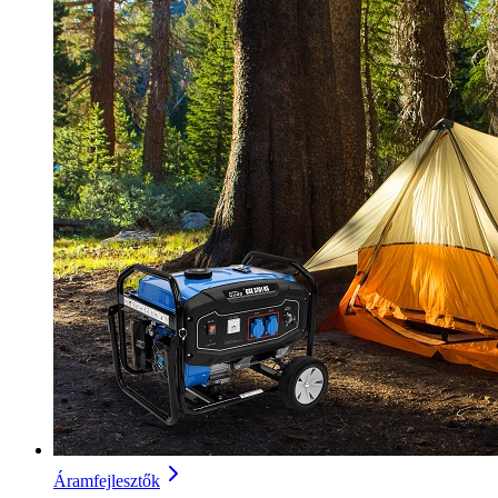
Áramfejlesztők