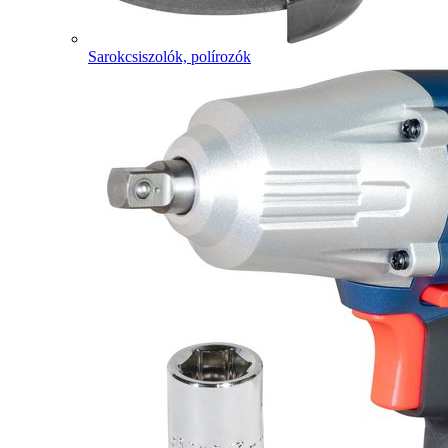
Sarokcsiszolók, polírozók