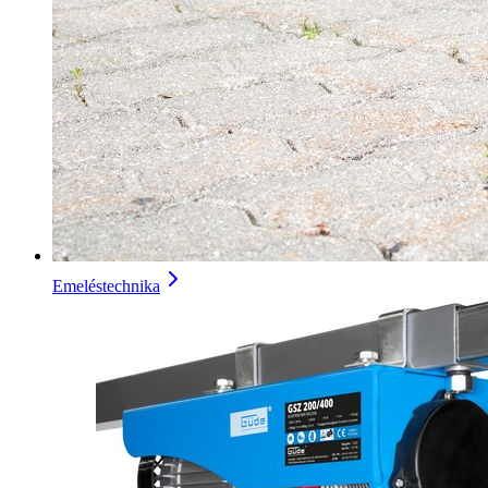
Emeléstechnika