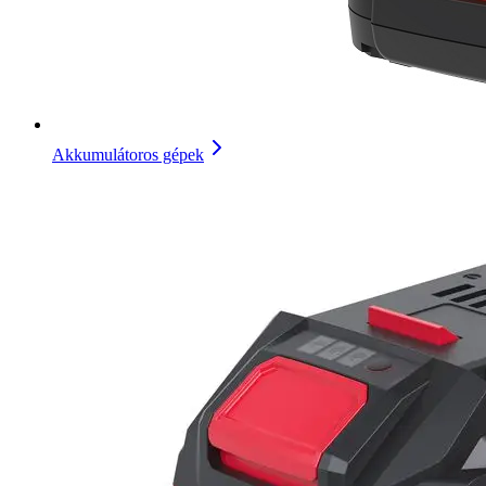
Akkumulátoros gépek