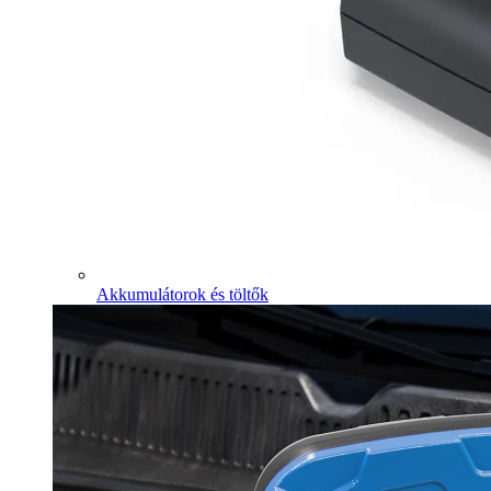
Akkumulátorok és töltők