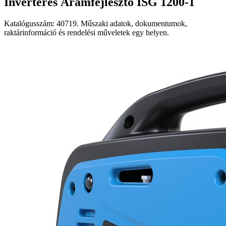
Inverteres Áramfejlesztő ISG 1200-1
Katalógusszám: 40719. Műszaki adatok, dokumentumok,
raktárinformáció és rendelési műveletek egy helyen.