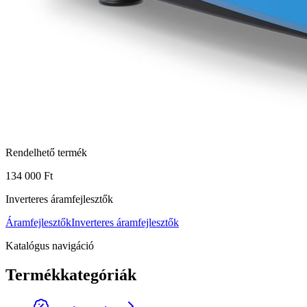
Rendelhető termék
134 000 Ft
Inverteres áramfejlesztők
Áramfejlesztők
Inverteres áramfejlesztők
Katalógus navigáció
Termékkategóriák