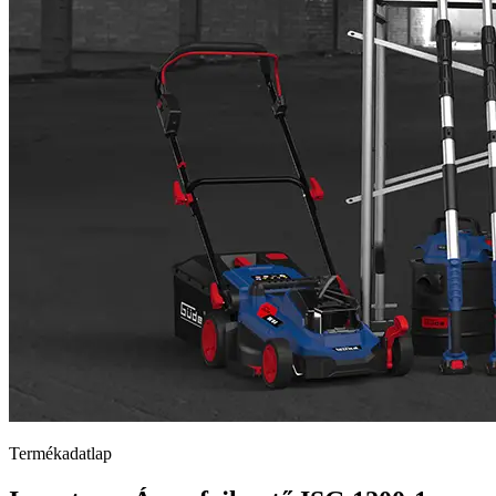
Termékadatlap