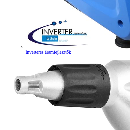
Inverteres áramfejlesztők