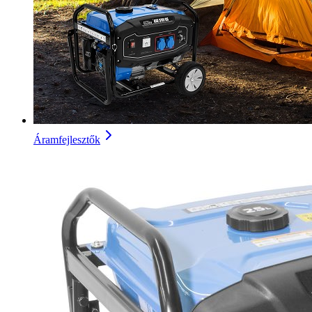
Áramfejlesztők