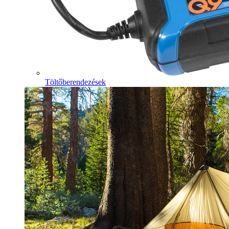
Töltőberendezések