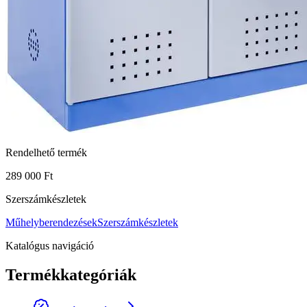
Rendelhető termék
289 000 Ft
Szerszámkészletek
Műhelyberendezések
Szerszámkészletek
Katalógus navigáció
Termékkategóriák