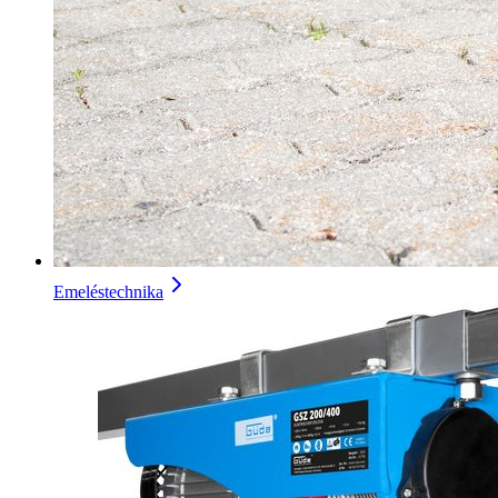
Emeléstechnika