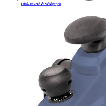
Fúró- keverő és vésőgépek