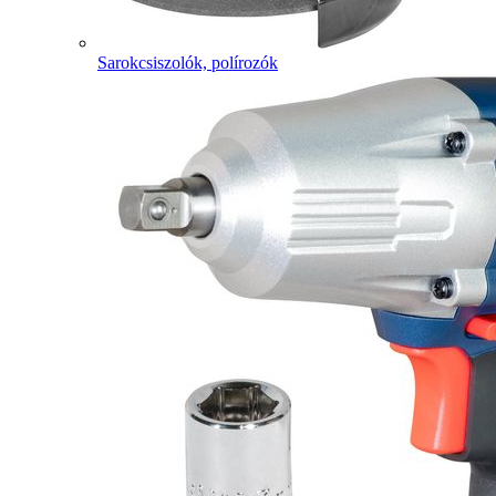
Sarokcsiszolók, polírozók