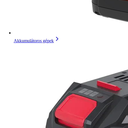
Akkumulátoros gépek