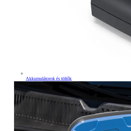
Akkumulátorok és töltők