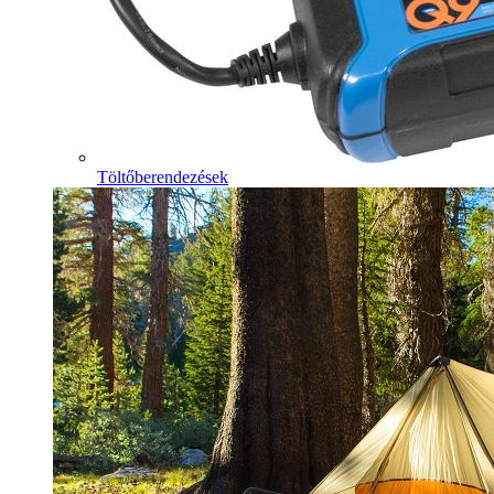
Töltőberendezések