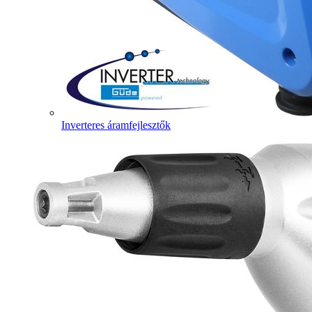
Inverteres áramfejlesztők