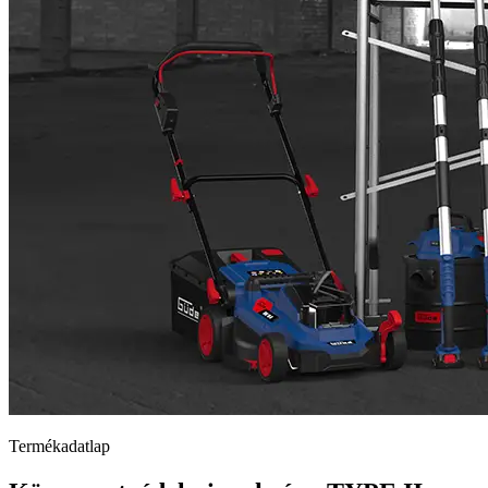
Termékadatlap