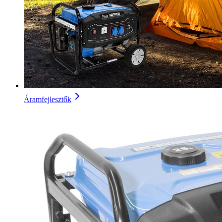
Áramfejlesztők