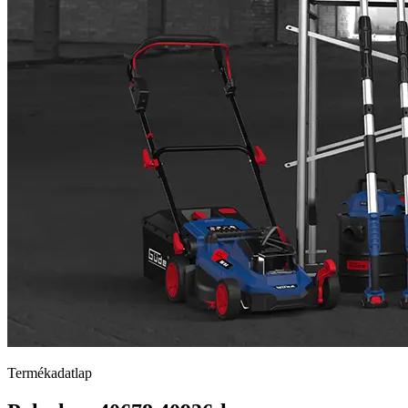
Termékadatlap