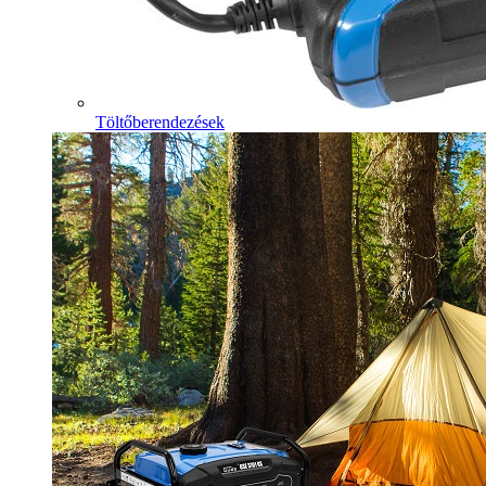
Töltőberendezések