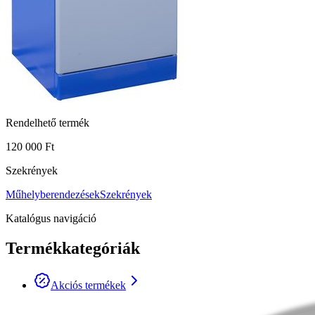
Rendelhető termék
120 000 Ft
Szekrények
Műhelyberendezések
Szekrények
Katalógus navigáció
Termékkategóriák
Akciós termékek