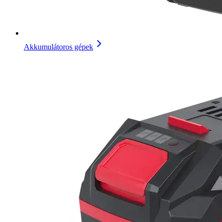
Akkumulátoros gépek