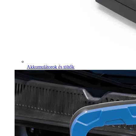
Akkumulátorok és töltők