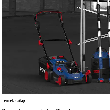
Termékadatlap