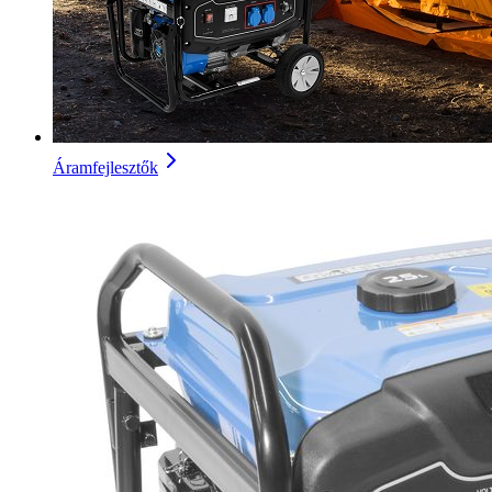
Áramfejlesztők