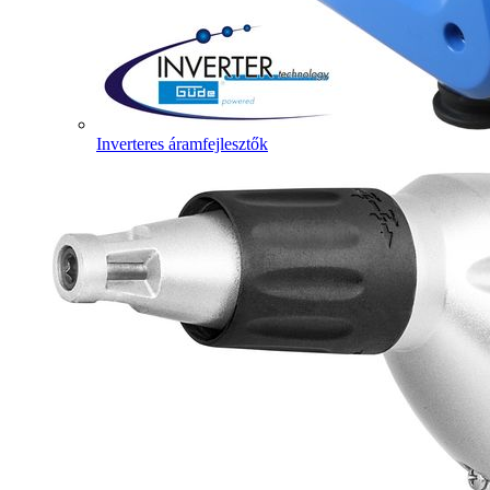
Inverteres áramfejlesztők