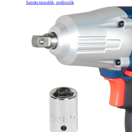
Sarokcsiszolók, polírozók