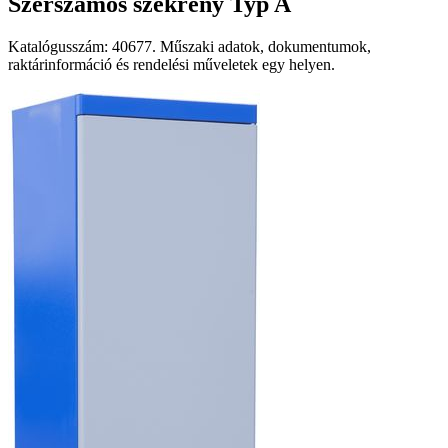
Szerszámos szekrény Typ A
Katalógusszám: 40677. Műszaki adatok, dokumentumok,
raktárinformáció és rendelési műveletek egy helyen.