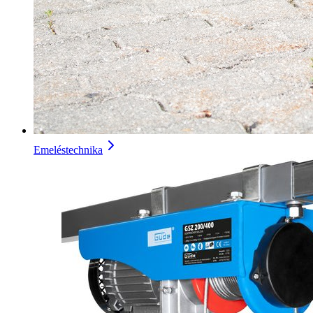
Emeléstechnika