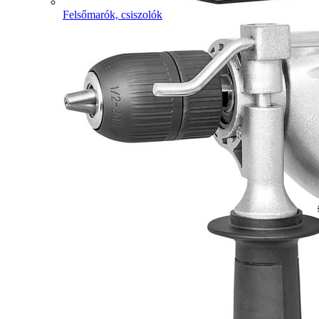
Felsőmarók, csiszolók