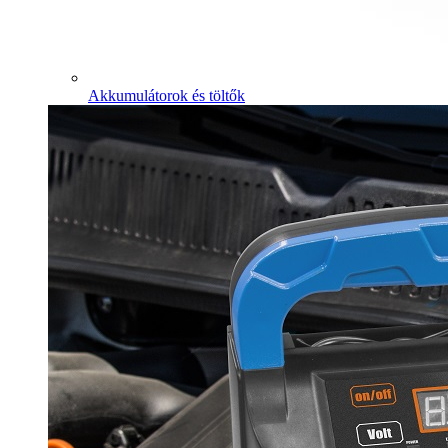
Akkumulátorok és töltők