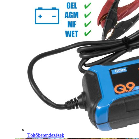
Töltőberendezések