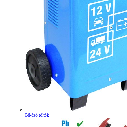
Bikázó töltők