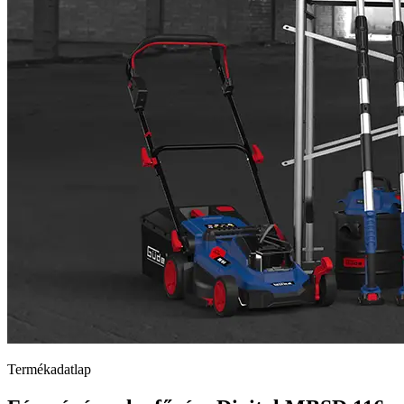
Termékadatlap