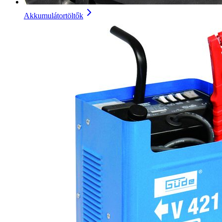
Akkumulátortöltők