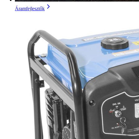
Áramfejlesztők