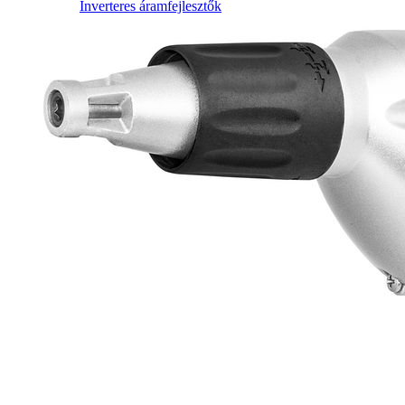
Inverteres áramfejlesztők