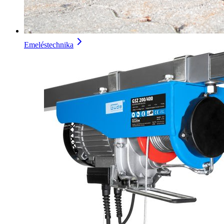
Emeléstechnika