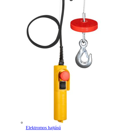
Elektromos hajtású