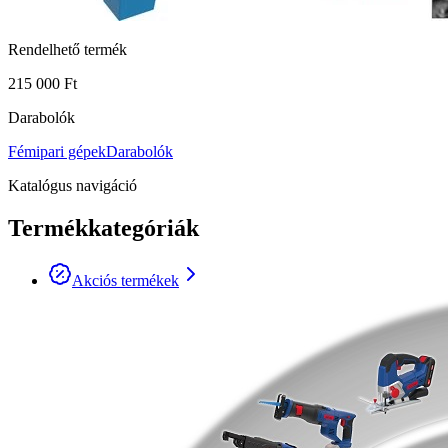
Rendelhető termék
215 000 Ft
Darabolók
Fémipari gépek
Darabolók
Katalógus navigáció
Termékkategóriák
Akciós termékek