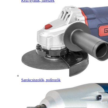
Kézi gyaluk, fűrészek
Sarokcsiszolók, polírozók