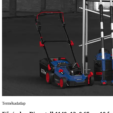
Termékadatlap