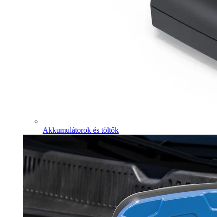
Akkumulátorok és töltők