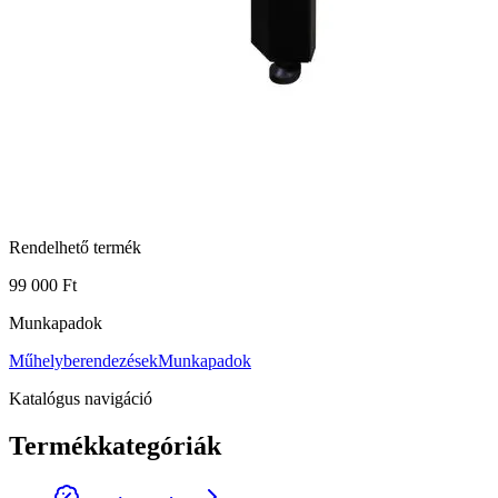
Rendelhető termék
99 000 Ft
Munkapadok
Műhelyberendezések
Munkapadok
Katalógus navigáció
Termékkategóriák