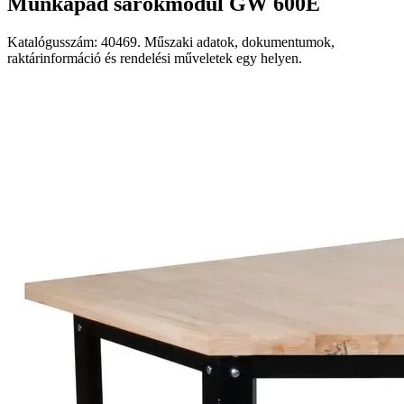
Munkapad sarokmodul GW 600E
Katalógusszám: 40469. Műszaki adatok, dokumentumok,
raktárinformáció és rendelési műveletek egy helyen.