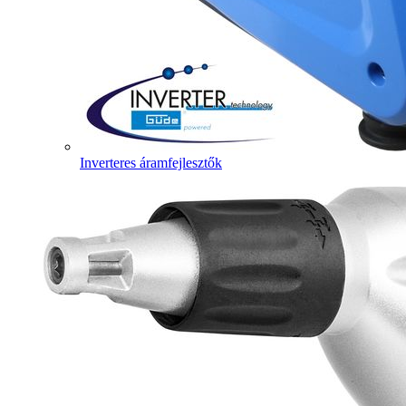
Inverteres áramfejlesztők