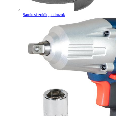
Sarokcsiszolók, polírozók