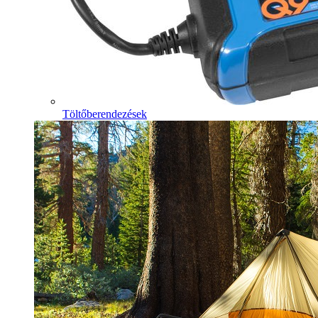
Töltőberendezések