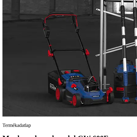
Termékadatlap