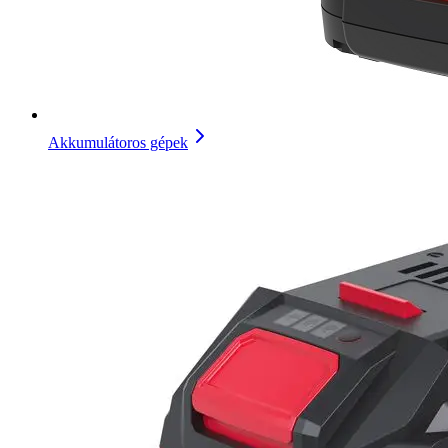
Akkumulátoros gépek