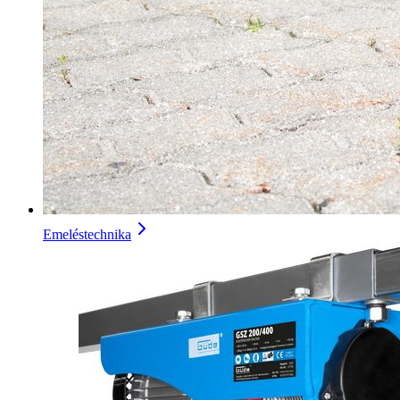
Emeléstechnika