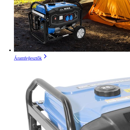
Áramfejlesztők