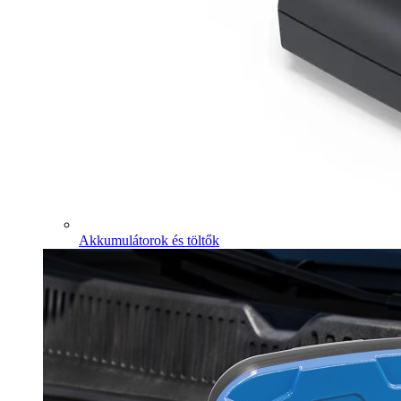
Akkumulátorok és töltők