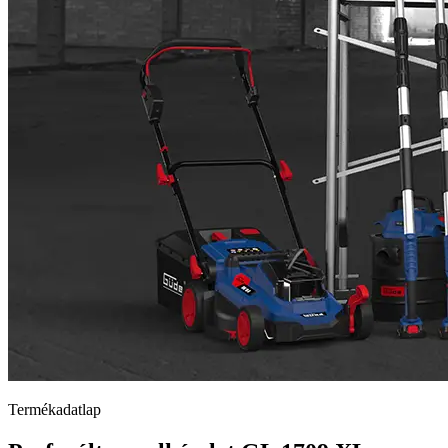
Termékadatlap