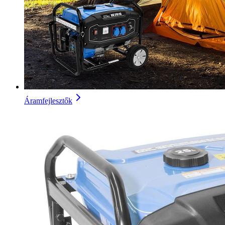
Áramfejlesztők