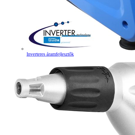
Inverteres áramfejlesztők