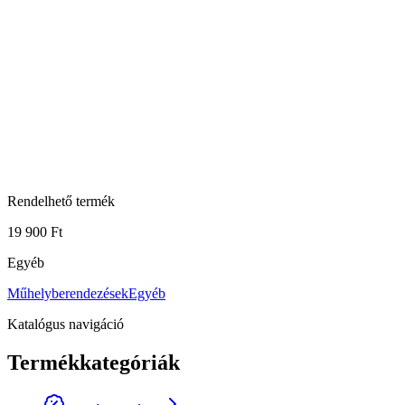
Rendelhető termék
19 900 Ft
Egyéb
Műhelyberendezések
Egyéb
Katalógus navigáció
Termékkategóriák