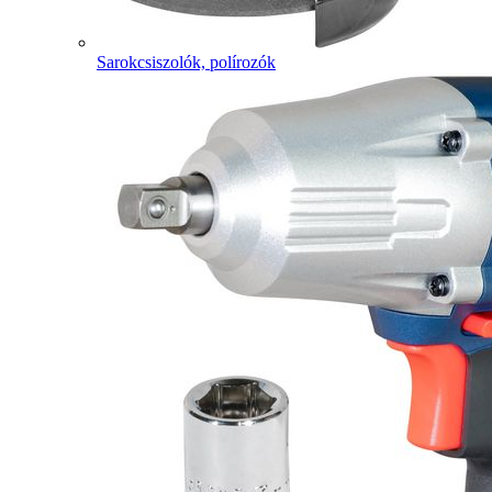
Sarokcsiszolók, polírozók