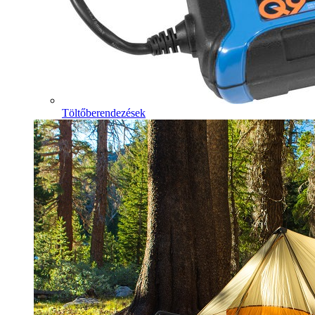
Töltőberendezések