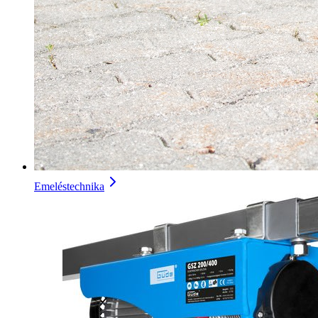
Emeléstechnika