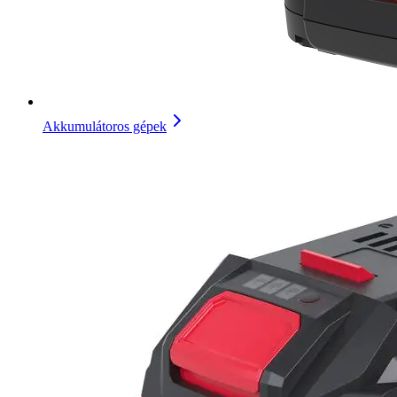
Akkumulátoros gépek