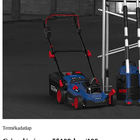
Termékadatlap