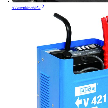
Akkumulátortöltők