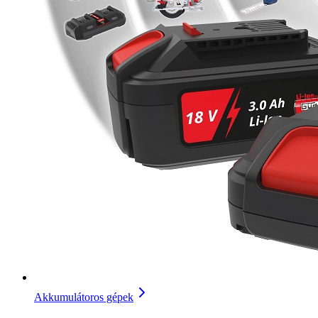
Akkumulátoros gépek