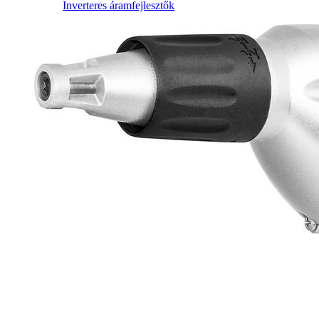
Inverteres áramfejlesztők