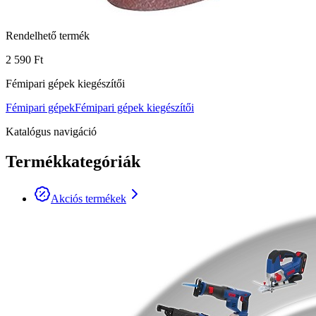
Rendelhető termék
2 590 Ft
Fémipari gépek kiegészítői
Fémipari gépek
Fémipari gépek kiegészítői
Katalógus navigáció
Termékkategóriák
Akciós termékek