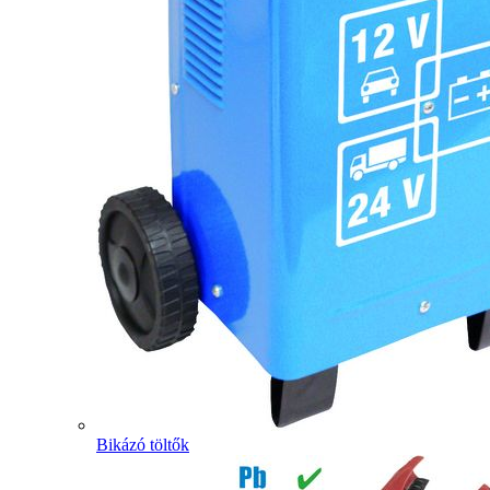
Bikázó töltők