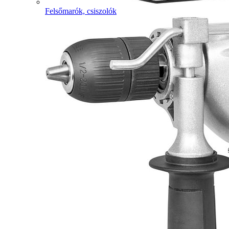
Felsőmarók, csiszolók