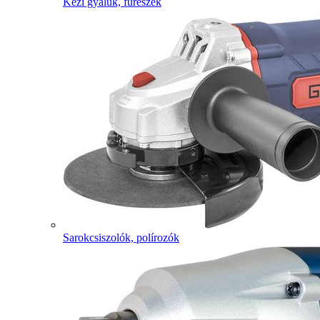
Kézi gyaluk, fűrészek
Sarokcsiszolók, polírozók