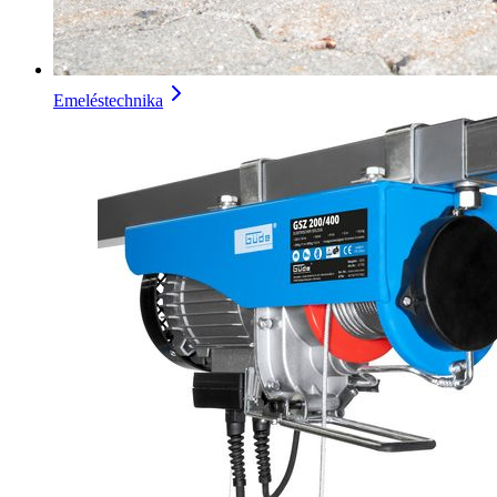
Emeléstechnika