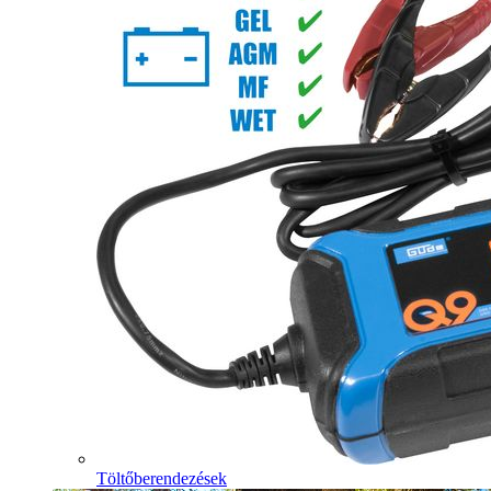
Töltőberendezések