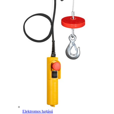
Elektromos hajtású