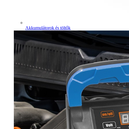
Akkumulátorok és töltők