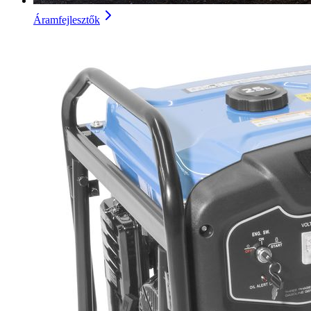
Áramfejlesztők