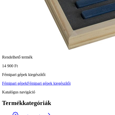
Rendelhető termék
14 900 Ft
Fémipari gépek kiegészítői
Fémipari gépek
Fémipari gépek kiegészítői
Katalógus navigáció
Termékkategóriák