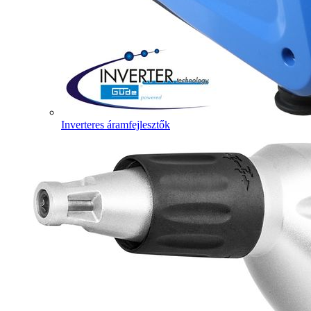
Inverteres áramfejlesztők