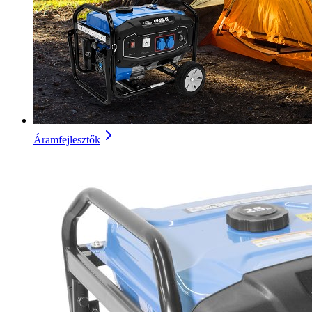
Áramfejlesztők