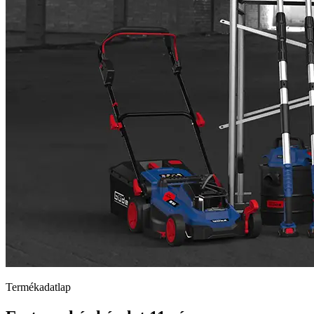
Termékadatlap