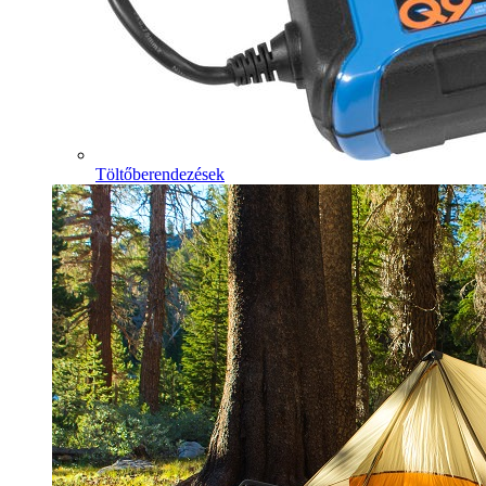
Töltőberendezések