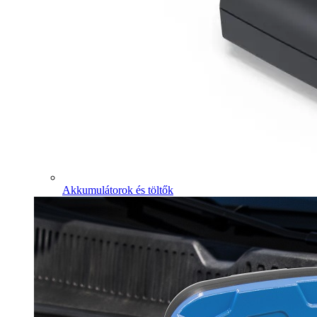
Akkumulátorok és töltők