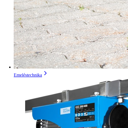
Emeléstechnika