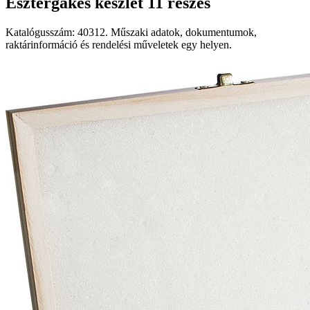
Esztergakés készlet 11 részes
Katalógusszám: 40312. Műszaki adatok, dokumentumok,
raktárinformáció és rendelési műveletek egy helyen.