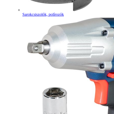
Sarokcsiszolók, polírozók