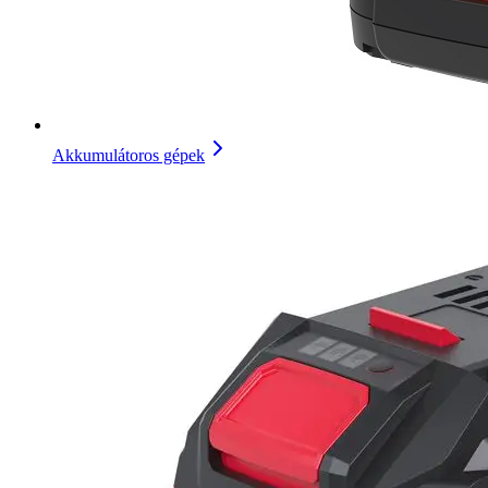
Akkumulátoros gépek