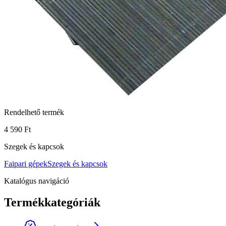
Rendelhető termék
4 590 Ft
Szegek és kapcsok
Faipari gépek
Szegek és kapcsok
Katalógus navigáció
Termékkategóriák