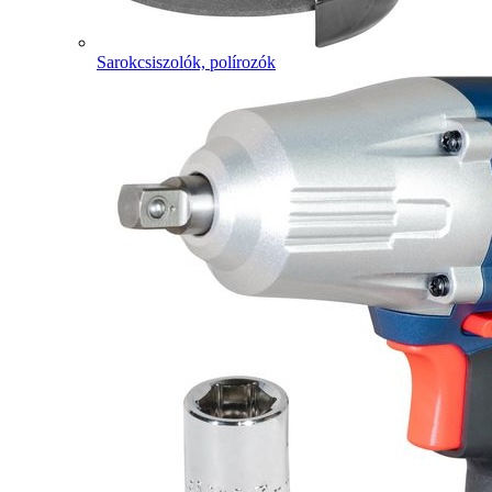
Sarokcsiszolók, polírozók