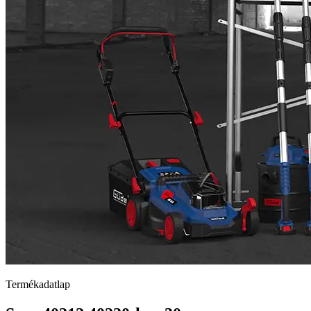
Termékadatlap