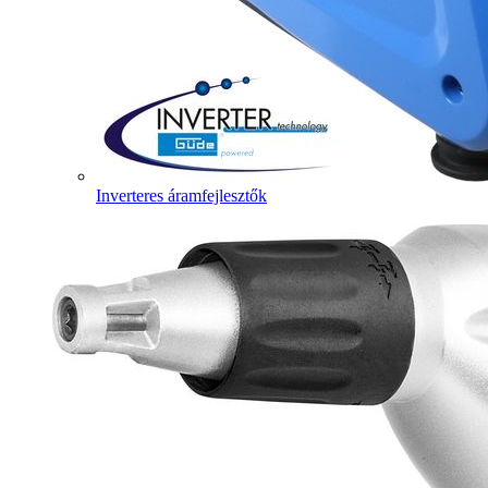
Inverteres áramfejlesztők