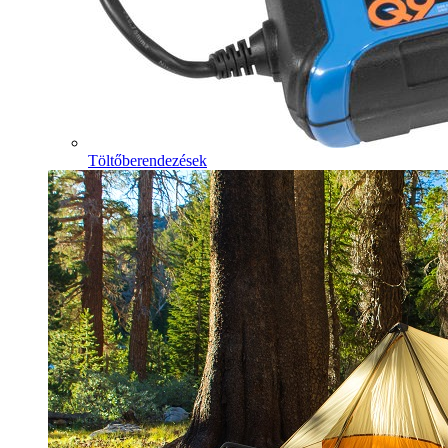
Töltőberendezések