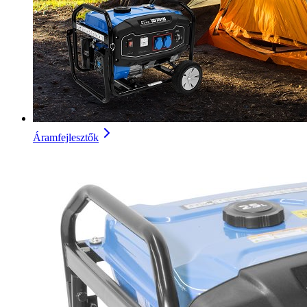
Áramfejlesztők