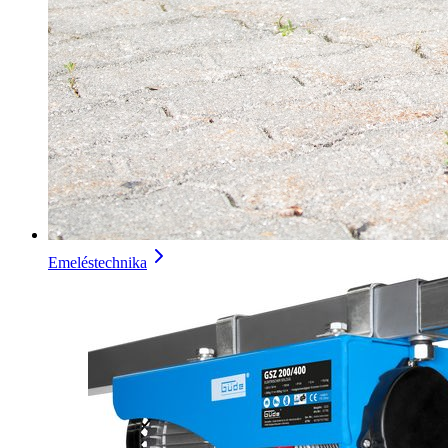
Emeléstechnika