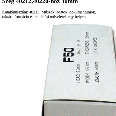
Szeg 40212,40220-hoz 30mm
Katalógusszám: 40215. Műszaki adatok, dokumentumok,
raktárinformáció és rendelési műveletek egy helyen.