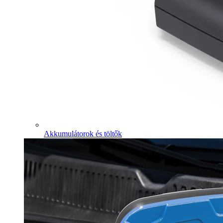
Akkumulátorok és töltők