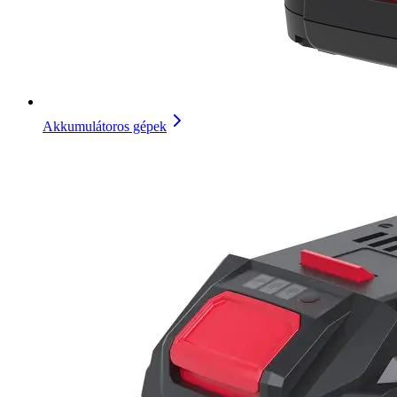
Akkumulátoros gépek