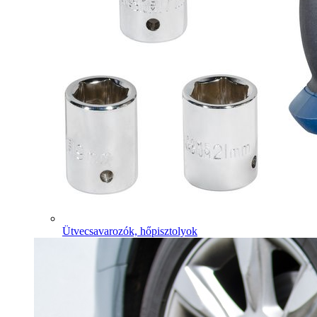
Ütvecsavarozók, hőpisztolyok