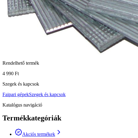
Rendelhető termék
4 990 Ft
Szegek és kapcsok
Faipari gépek
Szegek és kapcsok
Katalógus navigáció
Termékkategóriák
Akciós termékek