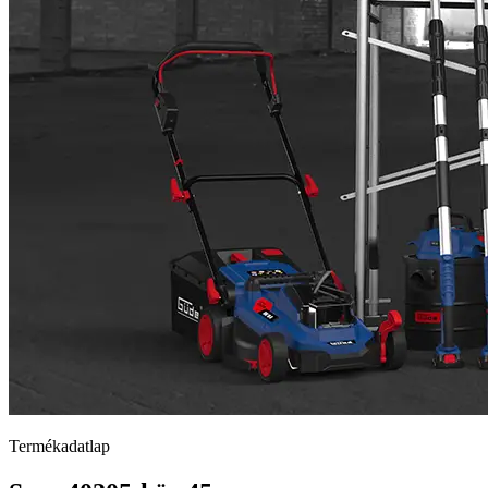
Termékadatlap