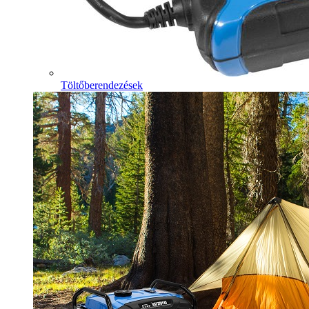
Töltőberendezések