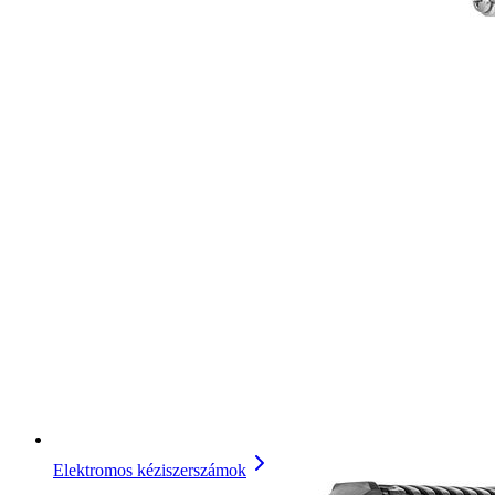
Elektromos kéziszerszámok