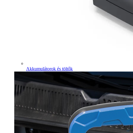
Akkumulátorok és töltők