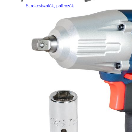
Sarokcsiszolók, polírozók