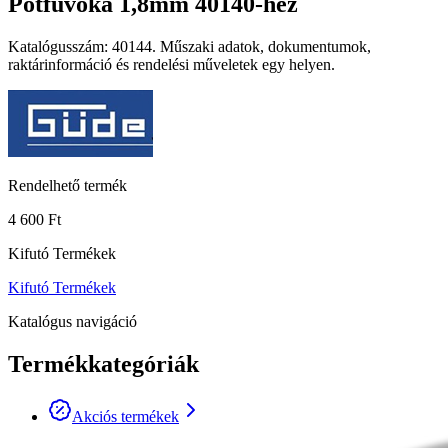
Pótfúvóka 1,8mm 40140-hez
Katalógusszám: 40144. Műszaki adatok, dokumentumok,
raktárinformáció és rendelési műveletek egy helyen.
Rendelhető termék
4 600 Ft
Kifutó Termékek
Kifutó Termékek
Katalógus navigáció
Termékkategóriák
Akciós termékek