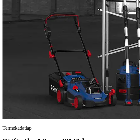
Termékadatlap