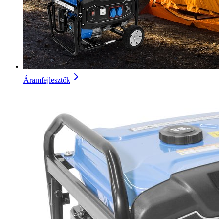
Áramfejlesztők