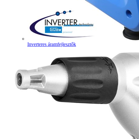
Inverteres áramfejlesztők