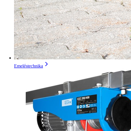
Emeléstechnika