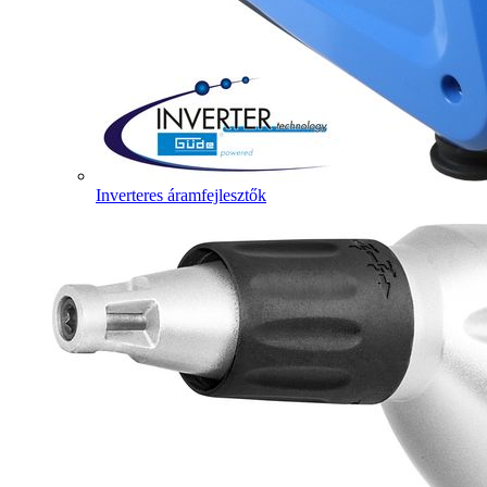
Inverteres áramfejlesztők