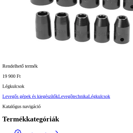
Rendelhető termék
19 900 Ft
Légkulcsok
Levegős gépek és kiegészítők
Levegőtechnika
Légkulcsok
Katalógus navigáció
Termékkategóriák