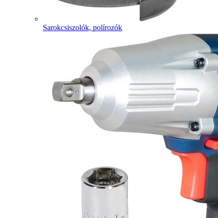
Sarokcsiszolók, polírozók