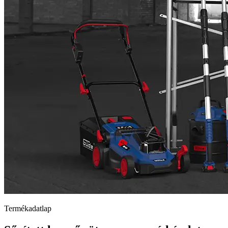
Termékadatlap