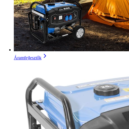
Áramfejlesztők