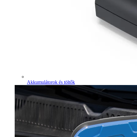
Akkumulátorok és töltők