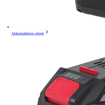
Akkumulátoros gépek