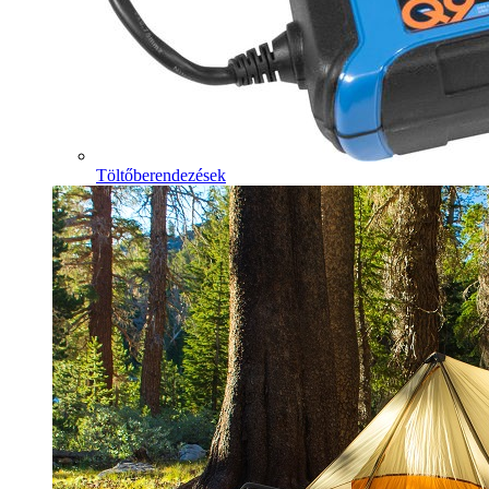
Töltőberendezések