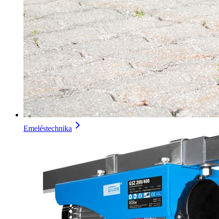
Emeléstechnika