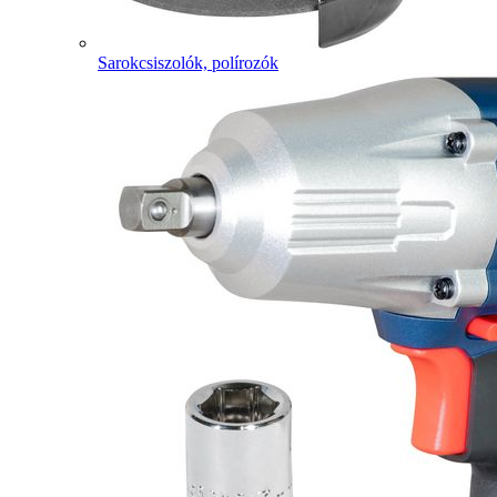
Sarokcsiszolók, polírozók