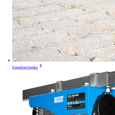
Emeléstechnika