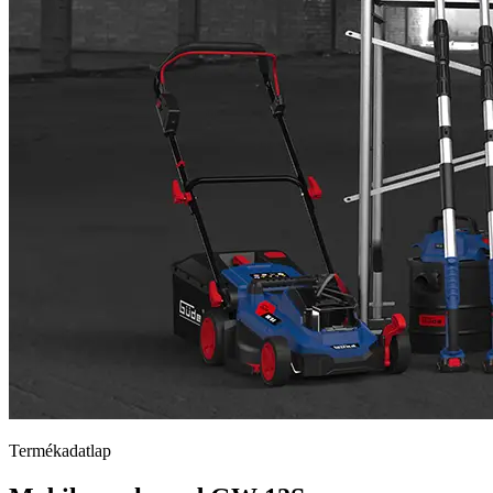
Termékadatlap