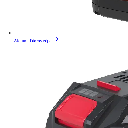
Akkumulátoros gépek