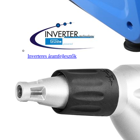
Inverteres áramfejlesztők