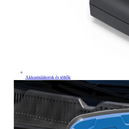
Akkumulátorok és töltők