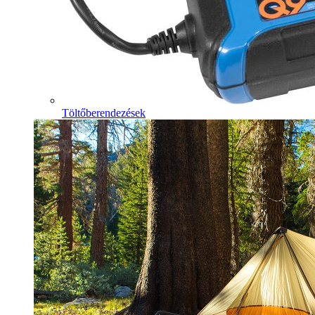
Töltőberendezések