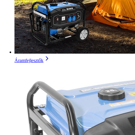
Áramfejlesztők