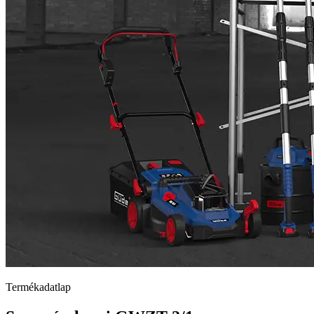
Termékadatlap