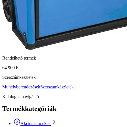
Rendelhető termék
64 900 Ft
Szerszámkészletek
Műhelyberendezések
Szerszámkészletek
Katalógus navigáció
Termékkategóriák
Akciós termékek