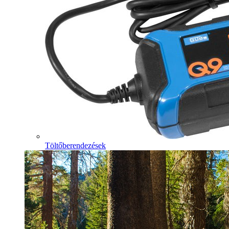
Töltőberendezések