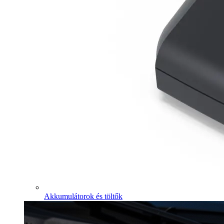
Akkumulátorok és töltők