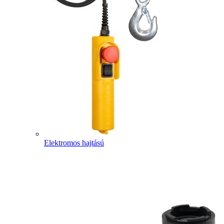
Elektromos hajtású