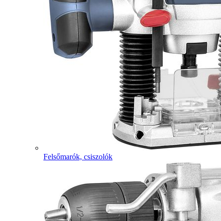
Felsőmarók, csiszolók