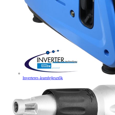
Inverteres áramfejlesztők