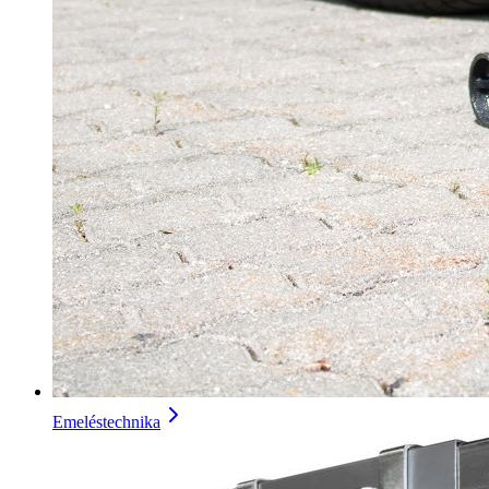
Emeléstechnika