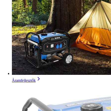
Áramfejlesztők