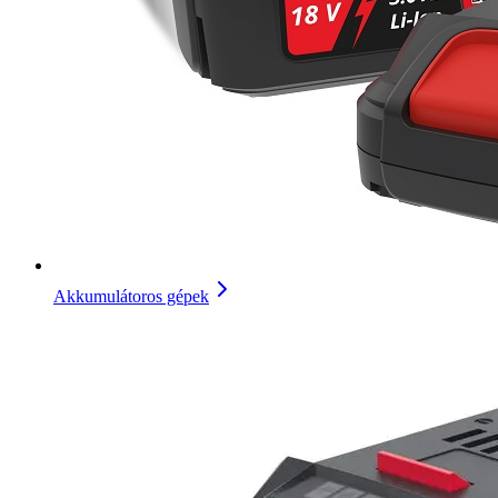
Akkumulátoros gépek