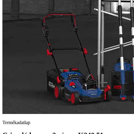
Termékadatlap