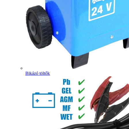
Bikázó töltők