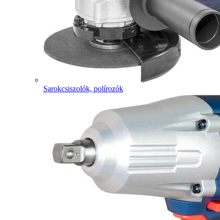
Sarokcsiszolók, polírozók