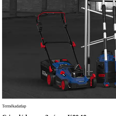
Termékadatlap