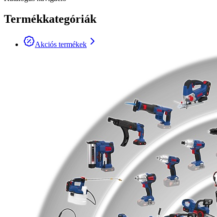
Termékkategóriák
Akciós termékek