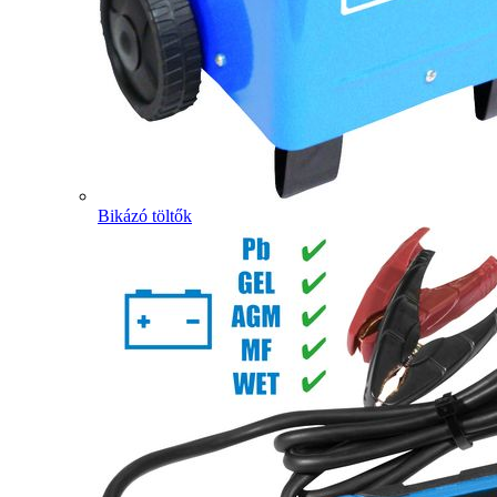
Bikázó töltők