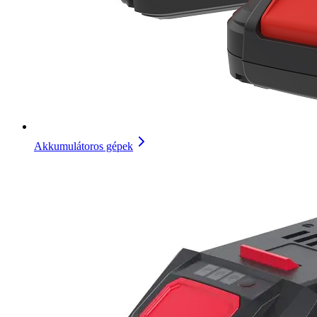
Akkumulátoros gépek