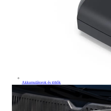
Akkumulátorok és töltők