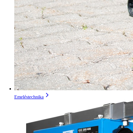
Emeléstechnika