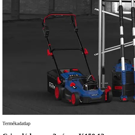
Termékadatlap