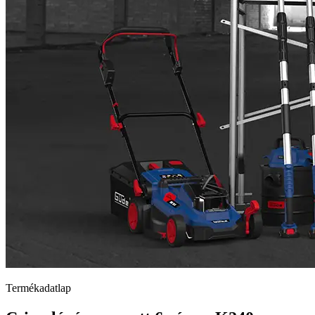
Termékadatlap