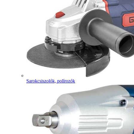
Sarokcsiszolók, polírozók