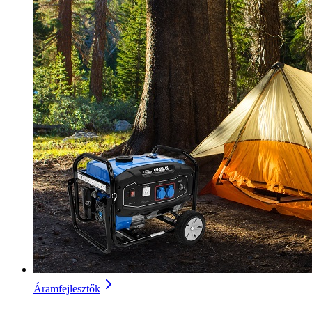
Áramfejlesztők