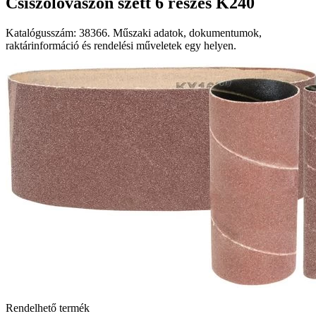
Csiszolóvászon szett 6 részes K240
Katalógusszám: 38366. Műszaki adatok, dokumentumok,
raktárinformáció és rendelési műveletek egy helyen.
Rendelhető termék