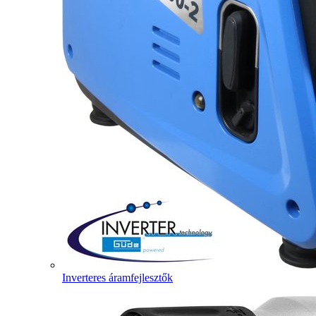
Inverteres áramfejlesztők