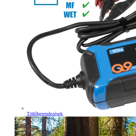
Töltőberendezések