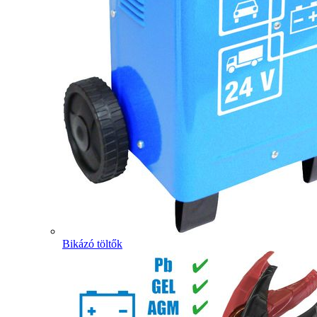
Bikázó töltők