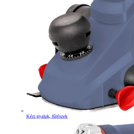
Kézi gyaluk, fűrészek