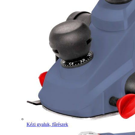
Kézi gyaluk, fűrészek