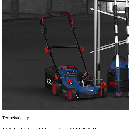
Termékadatlap