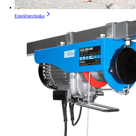
Emeléstechnika