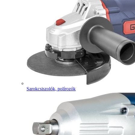
Sarokcsiszolók, polírozók