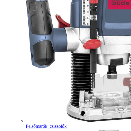
Felsőmarók, csiszolók