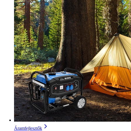
Áramfejlesztők