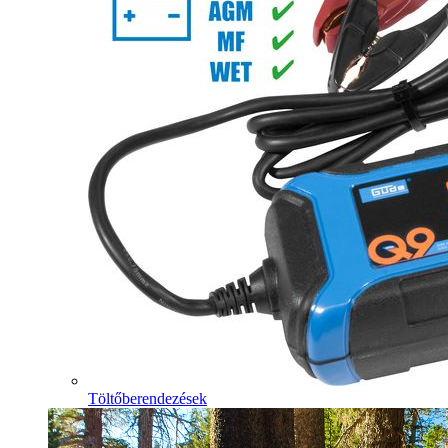
Töltőberendezések