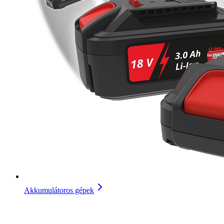
Akkumulátoros gépek