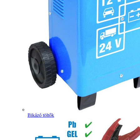
Bikázó töltők