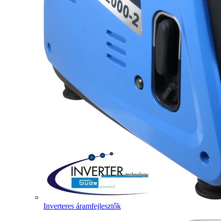
Inverteres áramfejlesztők