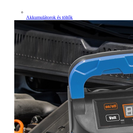
Akkumulátorok és töltők