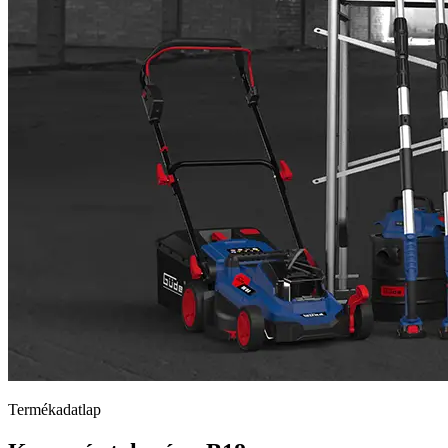
Termékadatlap