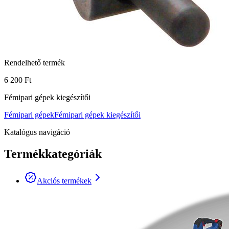
Rendelhető termék
6 200 Ft
Fémipari gépek kiegészítői
Fémipari gépek
Fémipari gépek kiegészítői
Katalógus navigáció
Termékkategóriák
Akciós termékek