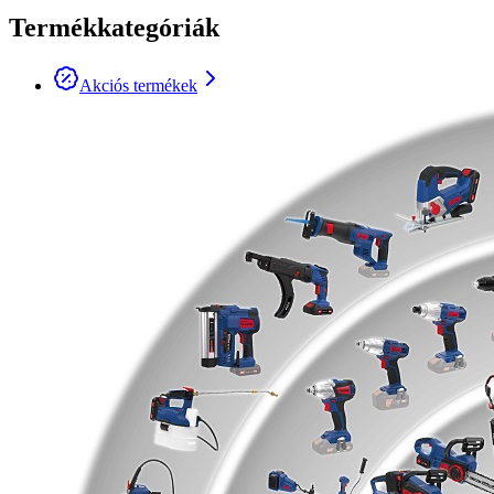
Termékkategóriák
Akciós termékek