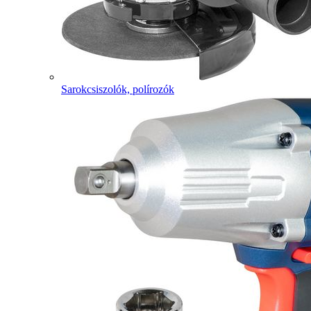
Sarokcsiszolók, polírozók