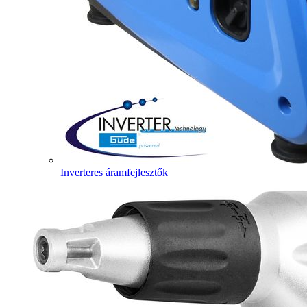
Inverteres áramfejlesztők