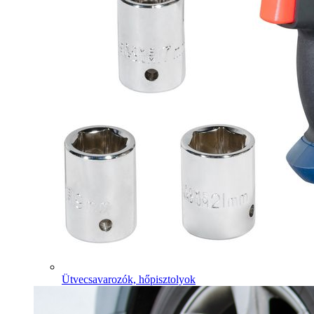
Ütvecsavarozók, hőpisztolyok