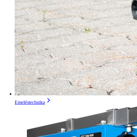
Emeléstechnika