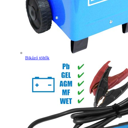
Bikázó töltők