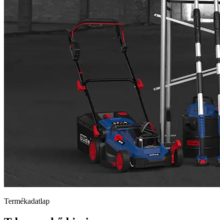
Termékadatlap