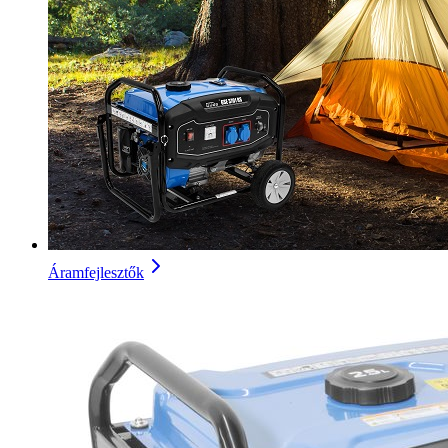
Áramfejlesztők