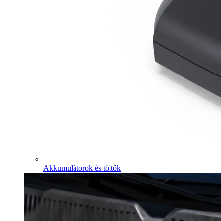
Akkumulátorok és töltők