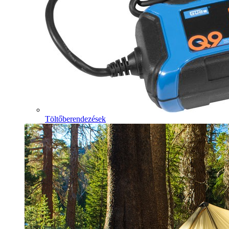
Töltőberendezések