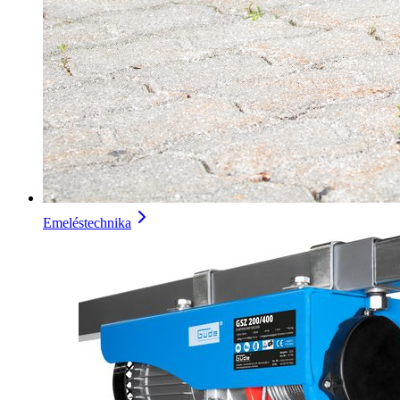
Emeléstechnika