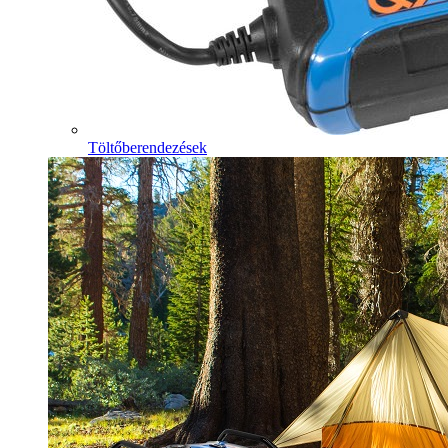
Töltőberendezések