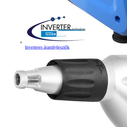
Inverteres áramfejlesztők