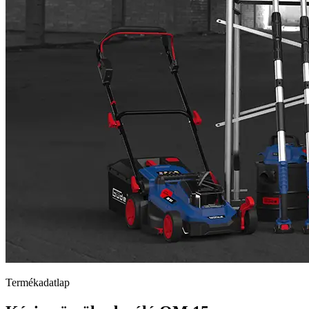
Termékadatlap