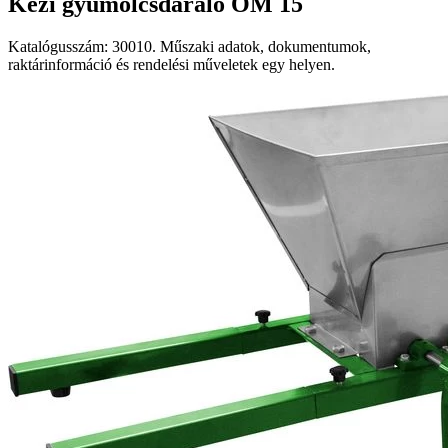
Kézi gyümölcsdaráló OM 15
Katalógusszám: 30010. Műszaki adatok, dokumentumok,
raktárinformáció és rendelési műveletek egy helyen.