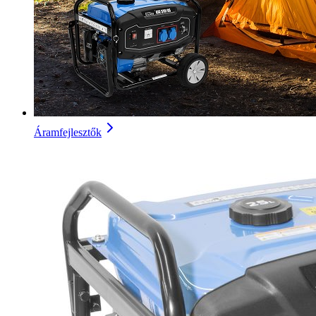
Áramfejlesztők