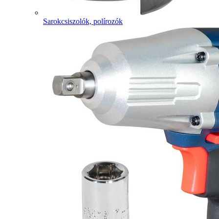
Sarokcsiszolók, polírozók