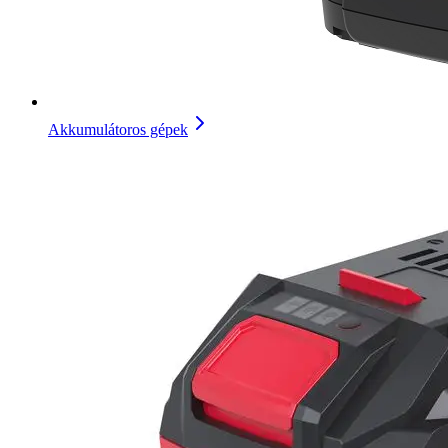
Akkumulátoros gépek