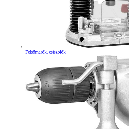
Felsőmarók, csiszolók