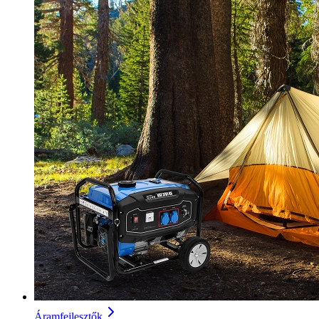
Áramfejlesztők