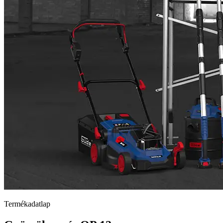
Termékadatlap