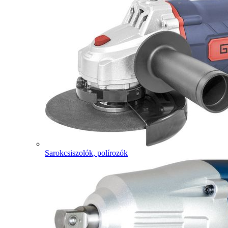
Sarokcsiszolók, polírozók