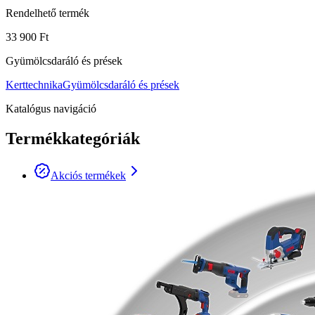
Rendelhető termék
33 900 Ft
Gyümölcsdaráló és prések
Kerttechnika
Gyümölcsdaráló és prések
Katalógus navigáció
Termékkategóriák
Akciós termékek