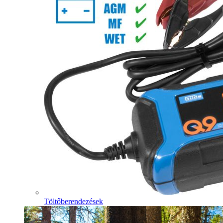
Töltőberendezések