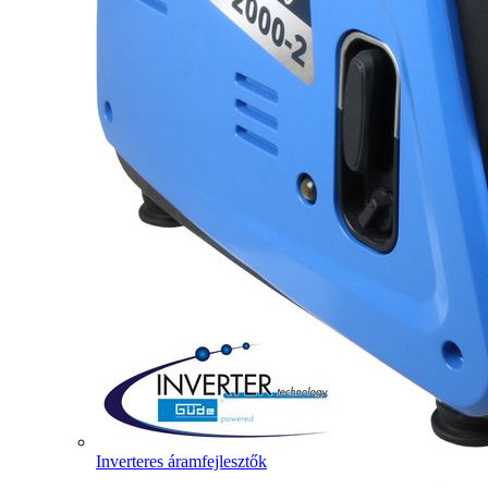
Inverteres áramfejlesztők