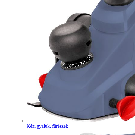
Kézi gyaluk, fűrészek