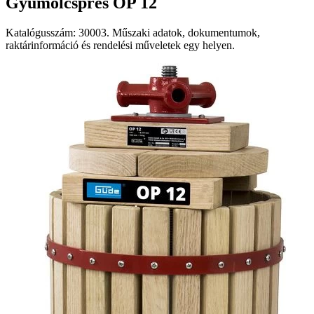
Gyümölcsprés OP 12
Katalógusszám: 30003. Műszaki adatok, dokumentumok,
raktárinformáció és rendelési műveletek egy helyen.