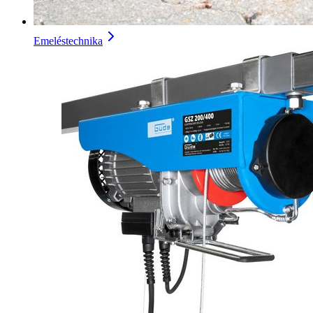
Emeléstechnika