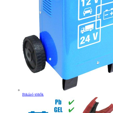
Bikázó töltők