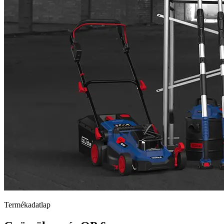
Termékadatlap