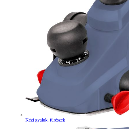
Kézi gyaluk, fűrészek