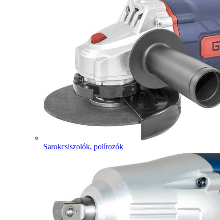
Sarokcsiszolók, polírozók