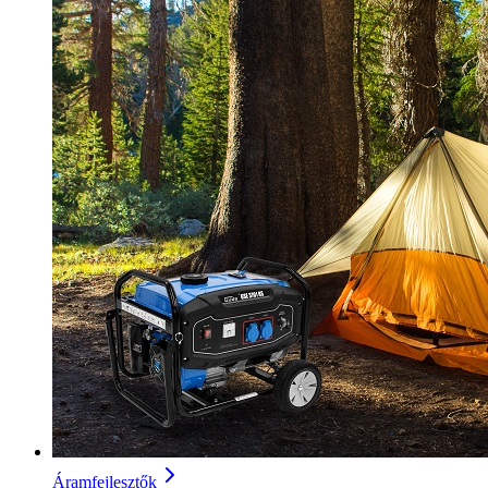
Áramfejlesztők