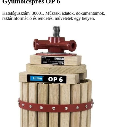
Gyümölcsprés OP 6
Katalógusszám: 30001. Műszaki adatok, dokumentumok,
raktárinformáció és rendelési műveletek egy helyen.