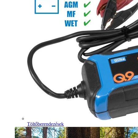
Töltőberendezések