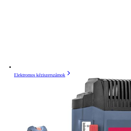
Elektromos kéziszerszámok