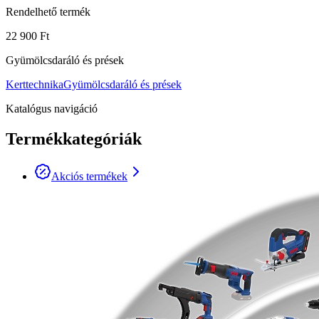
Rendelhető termék
22 900 Ft
Gyümölcsdaráló és prések
Kerttechnika
Gyümölcsdaráló és prések
Katalógus navigáció
Termékkategóriák
Akciós termékek