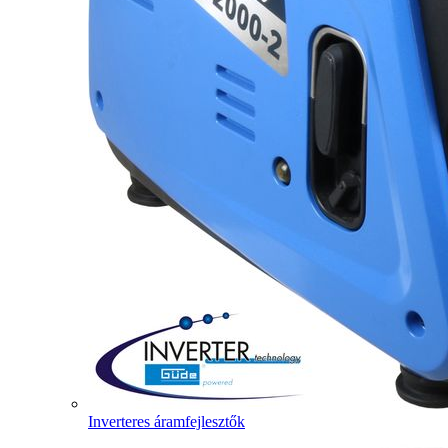
Inverteres áramfejlesztők