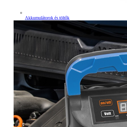
Akkumulátorok és töltők