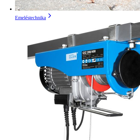
Emeléstechnika