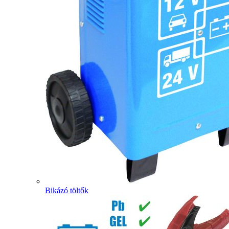
Bikázó töltők