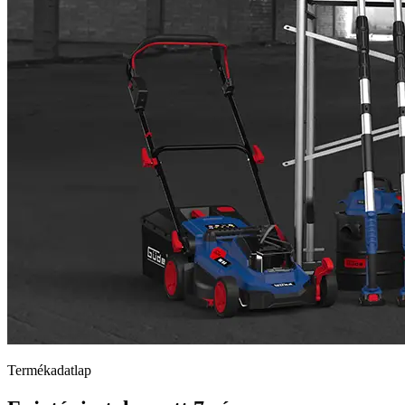
Termékadatlap