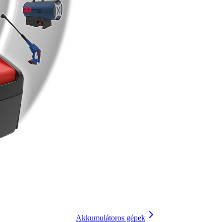
Akkumulátoros gépek