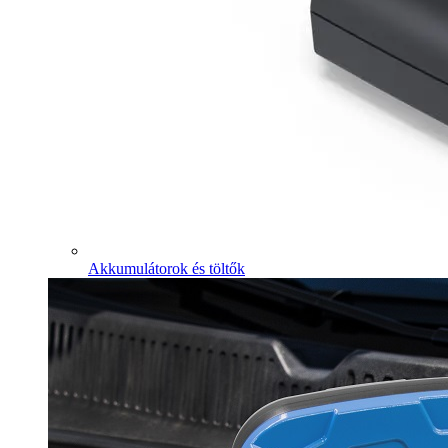
Akkumulátorok és töltők