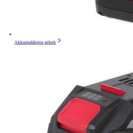
Akkumulátoros gépek