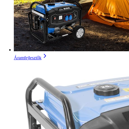
Áramfejlesztők