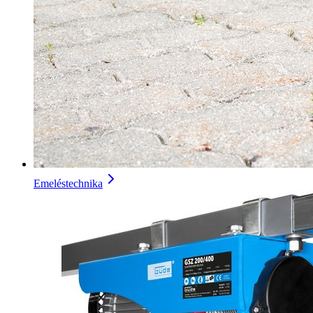
Emeléstechnika