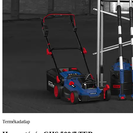
Termékadatlap