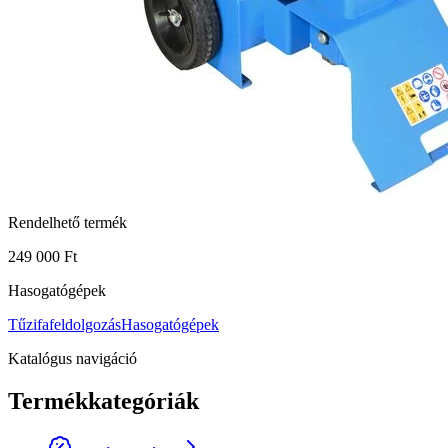
Rendelhető termék
249 000 Ft
Hasogatógépek
Tűzifafeldolgozás
Hasogatógépek
Katalógus navigáció
Termékkategóriák