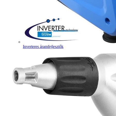
Inverteres áramfejlesztők