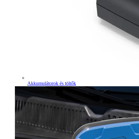
Akkumulátorok és töltők