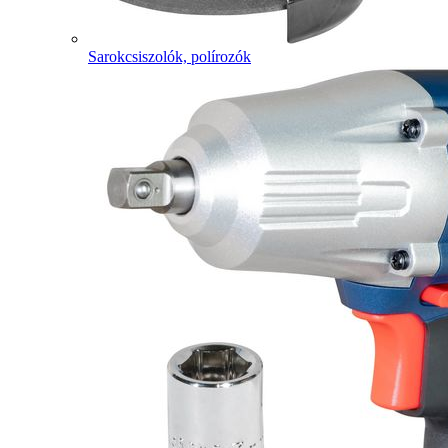
Sarokcsiszolók, polírozók