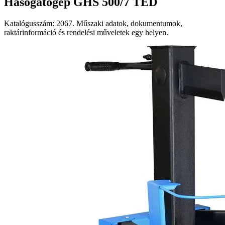
Hasogatógép GHS 500/7 TED
Katalógusszám: 2067. Műszaki adatok, dokumentumok,
raktárinformáció és rendelési műveletek egy helyen.