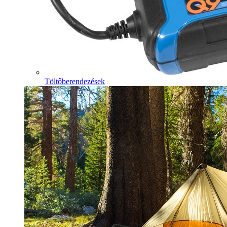
Töltőberendezések