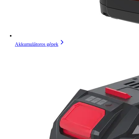
Akkumulátoros gépek