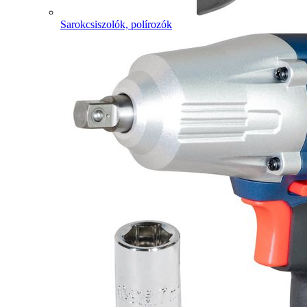
Sarokcsiszolók, polírozók