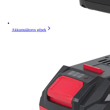
Akkumulátoros gépek