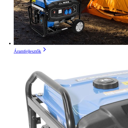
Áramfejlesztők