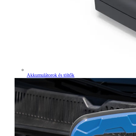
Akkumulátorok és töltők