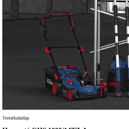
Termékadatlap