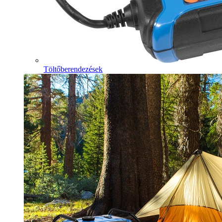
Töltőberendezések