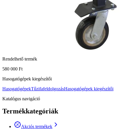
Rendelhető termék
580 000 Ft
Hasogatógépek kiegészítői
Hasogatógépek
Tűzifafeldolgozás
Hasogatógépek kiegészítői
Katalógus navigáció
Termékkategóriák
Akciós termékek