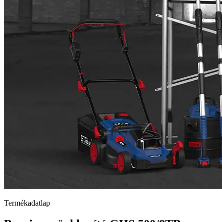
Termékadatlap