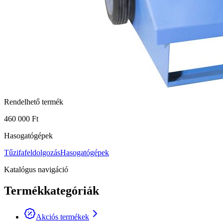
Rendelhető termék
460 000 Ft
Hasogatógépek
Tűzifafeldolgozás
Hasogatógépek
Katalógus navigáció
Termékkategóriák
Akciós termékek