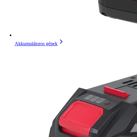
Akkumulátoros gépek