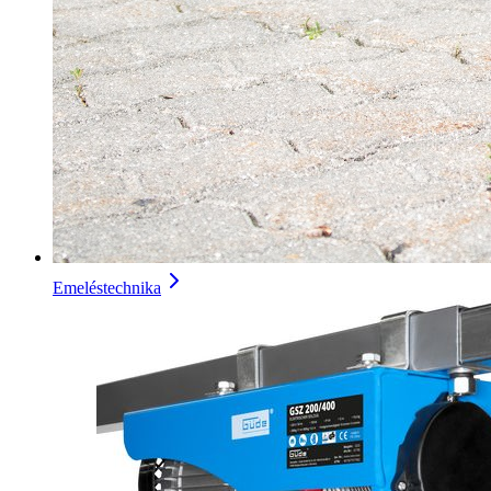
Emeléstechnika