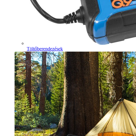
Töltőberendezések