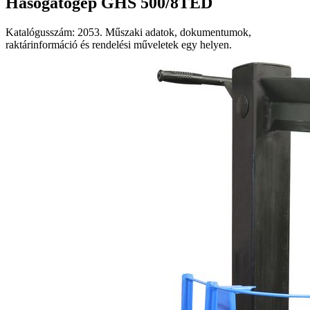
Hasogatógép GHS 500/8TED
Katalógusszám: 2053. Műszaki adatok, dokumentumok,
raktárinformáció és rendelési műveletek egy helyen.