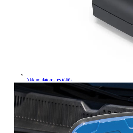
Akkumulátorok és töltők