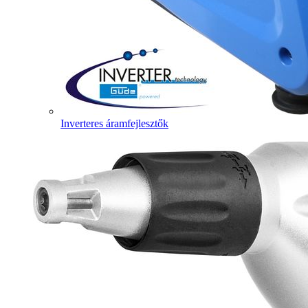
Inverteres áramfejlesztők