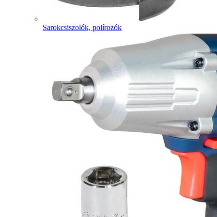
Sarokcsiszolók, polírozók