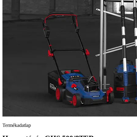
Termékadatlap