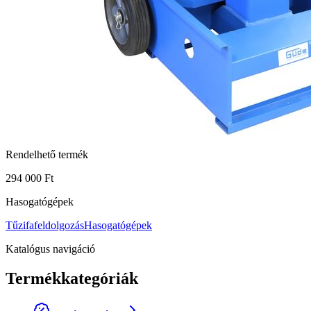
Rendelhető termék
294 000 Ft
Hasogatógépek
Tűzifafeldolgozás
Hasogatógépek
Katalógus navigáció
Termékkategóriák