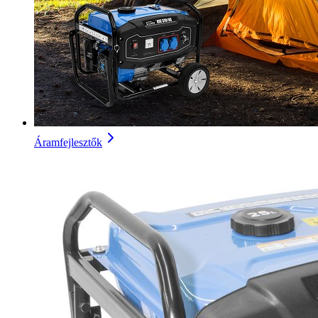
Áramfejlesztők