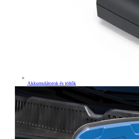
Akkumulátorok és töltők