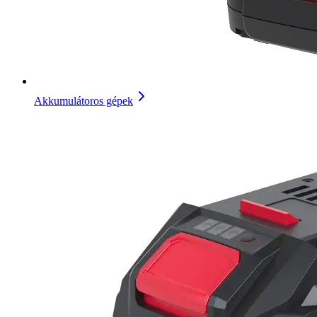
Akkumulátoros gépek