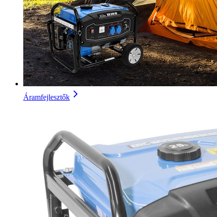
Áramfejlesztők