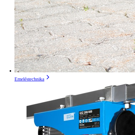
Emeléstechnika