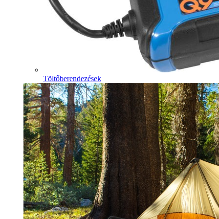
Töltőberendezések