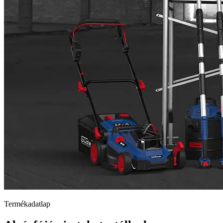
Termékadatlap