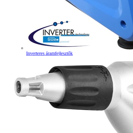
Inverteres áramfejlesztők