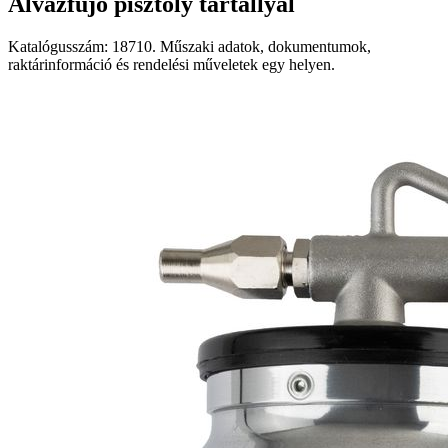
Alvázfújó pisztoly tartállyal
Katalógusszám: 18710. Műszaki adatok, dokumentumok,
raktárinformáció és rendelési műveletek egy helyen.