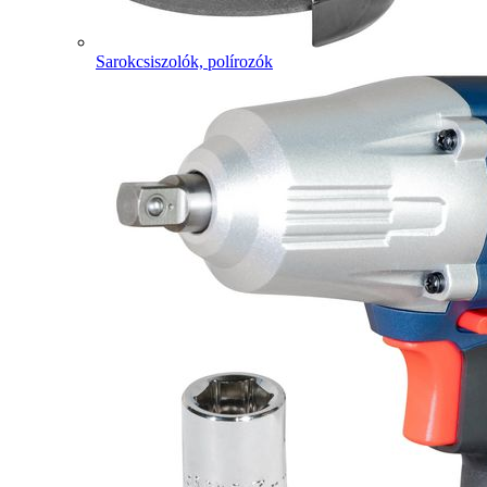
Sarokcsiszolók, polírozók