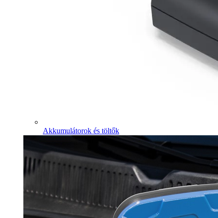
Akkumulátorok és töltők