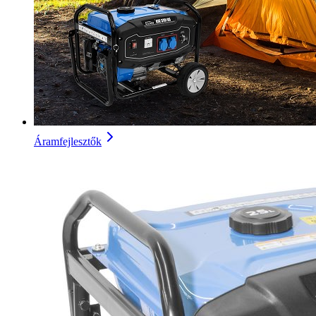
Áramfejlesztők