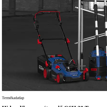
Termékadatlap