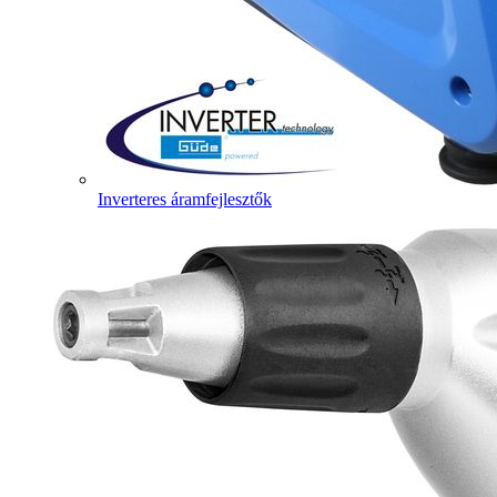
Inverteres áramfejlesztők