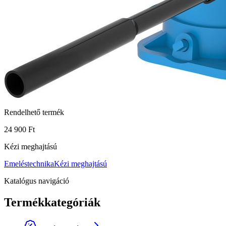
Rendelhető termék
24 900 Ft
Kézi meghajtású
Emeléstechnika
Kézi meghajtású
Katalógus navigáció
Termékkategóriák