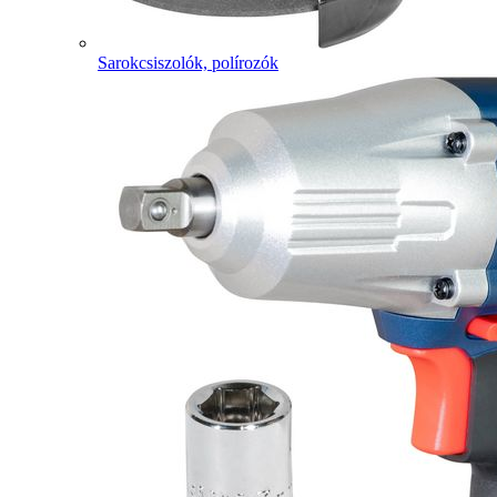
Sarokcsiszolók, polírozók