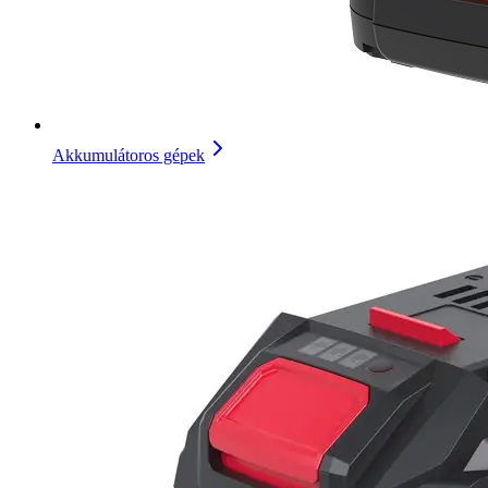
Akkumulátoros gépek