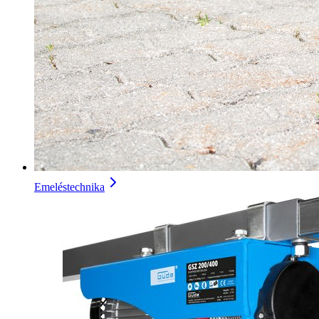
Emeléstechnika