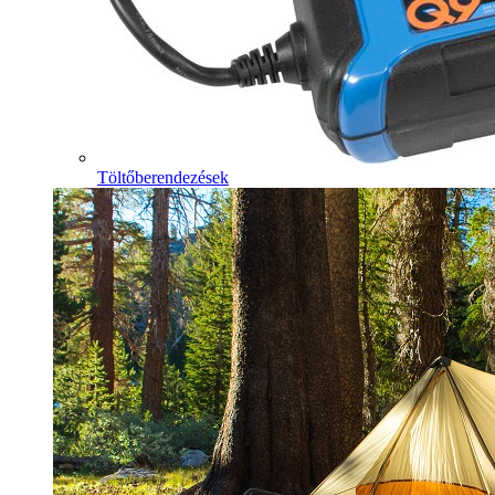
Töltőberendezések