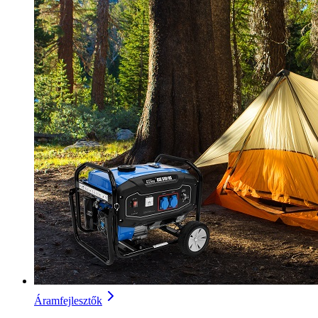
Áramfejlesztők