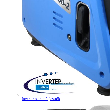
Inverteres áramfejlesztők