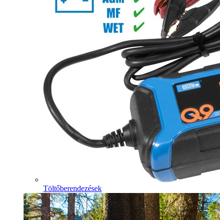
Töltőberendezések