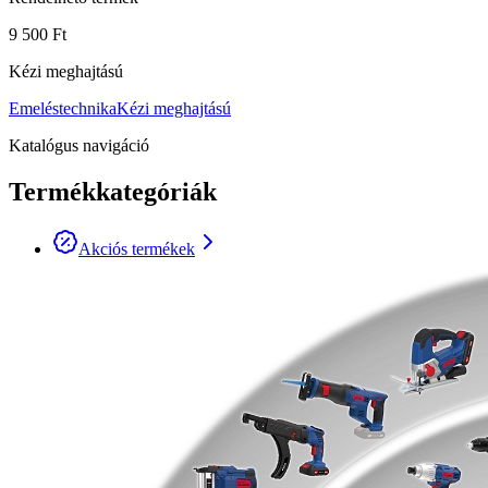
9 500 Ft
Kézi meghajtású
Emeléstechnika
Kézi meghajtású
Katalógus navigáció
Termékkategóriák
Akciós termékek