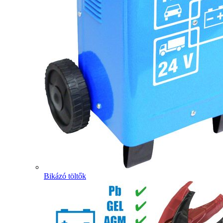
Bikázó töltők