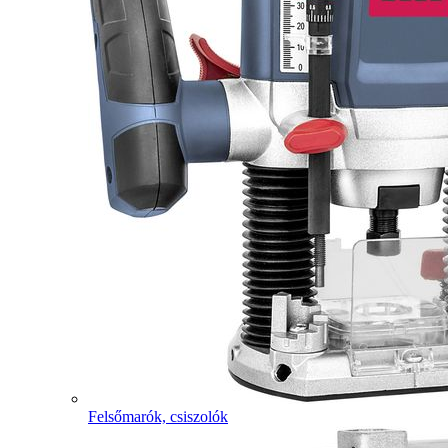
Felsőmarók, csiszolók