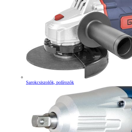
Sarokcsiszolók, polírozók