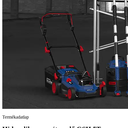
Termékadatlap