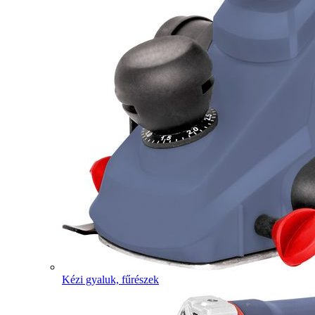
Kézi gyaluk, fűrészek