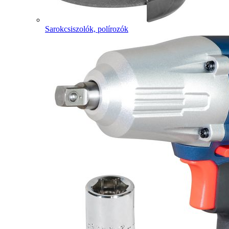
Sarokcsiszolók, polírozók