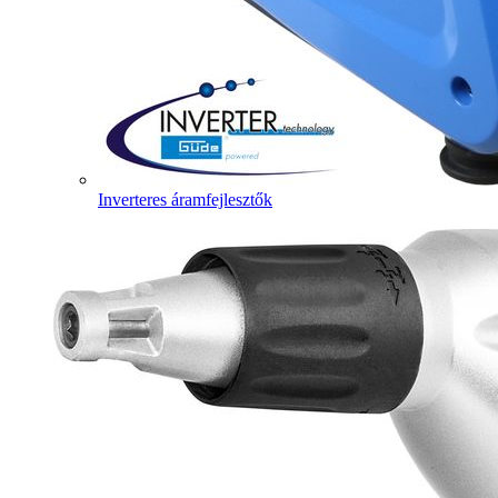
Inverteres áramfejlesztők