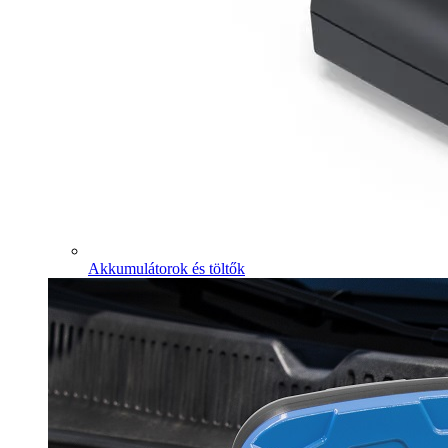
Akkumulátorok és töltők