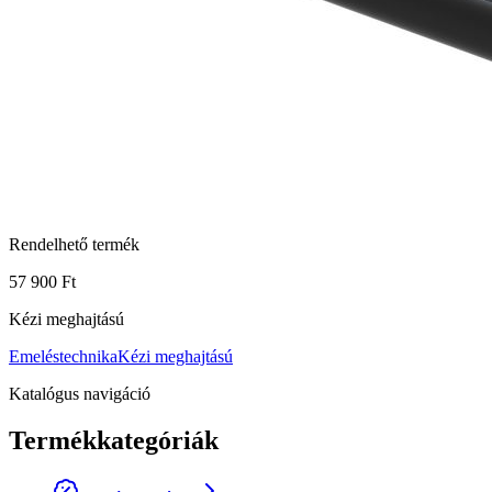
Rendelhető termék
57 900 Ft
Kézi meghajtású
Emeléstechnika
Kézi meghajtású
Katalógus navigáció
Termékkategóriák