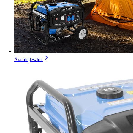
Áramfejlesztők