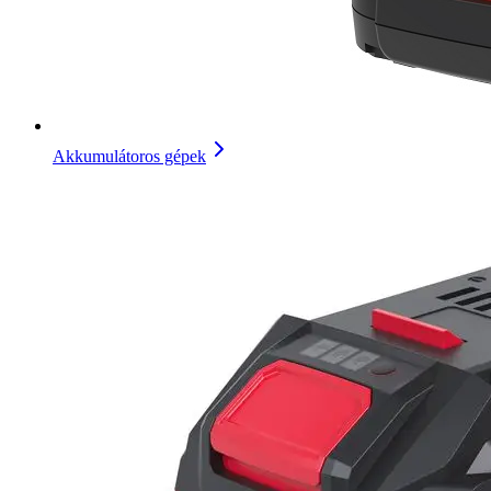
Akkumulátoros gépek