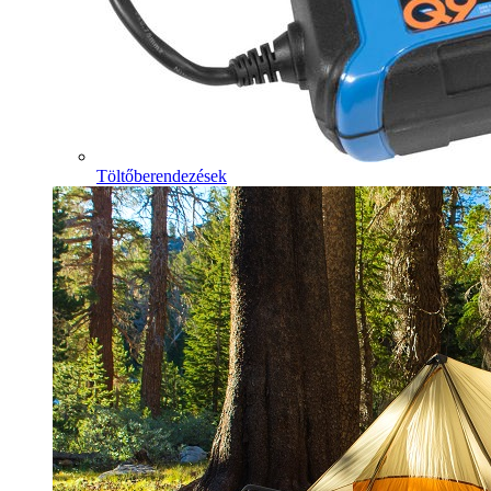
Töltőberendezések