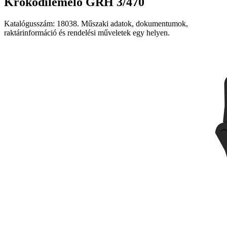
Krokodilemelő GRH 3/470
Katalógusszám: 18038. Műszaki adatok, dokumentumok,
raktárinformáció és rendelési műveletek egy helyen.