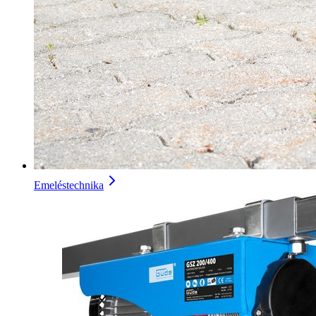
Emeléstechnika