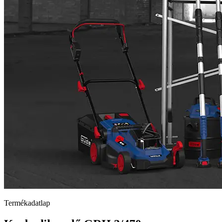
Termékadatlap