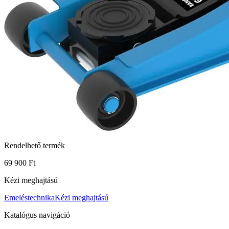
Rendelhető termék
69 900 Ft
Kézi meghajtású
Emeléstechnika
Kézi meghajtású
Katalógus navigáció