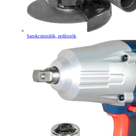
Sarokcsiszolók, polírozók