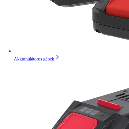
Akkumulátoros gépek