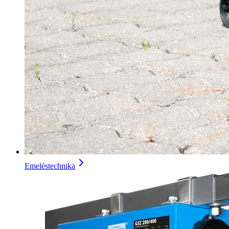
Emeléstechnika