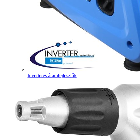
Inverteres áramfejlesztők