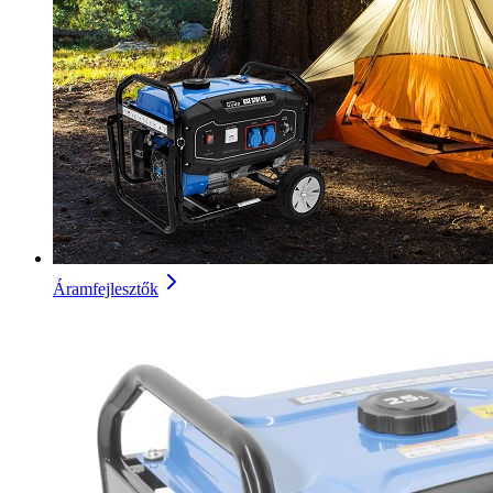
Áramfejlesztők