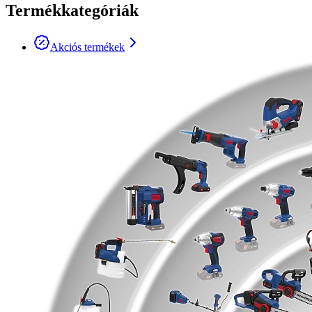
Termékkategóriák
Akciós termékek