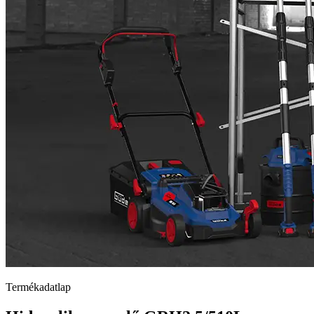
Termékadatlap