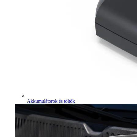
Akkumulátorok és töltők