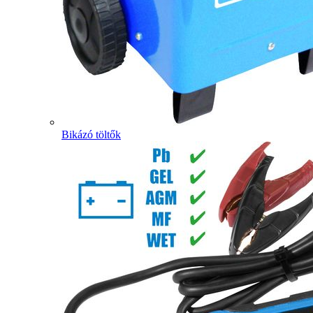
Bikázó töltők