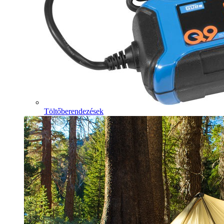
Töltőberendezések