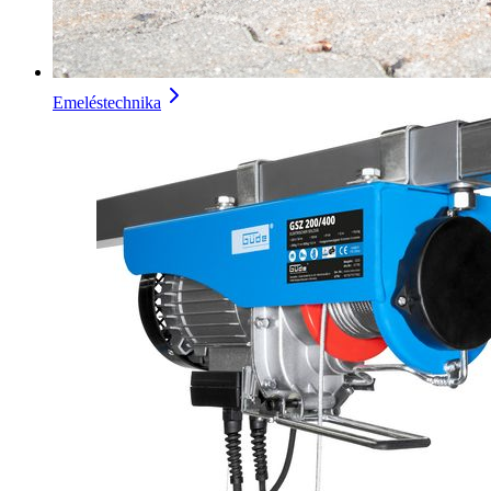
Emeléstechnika