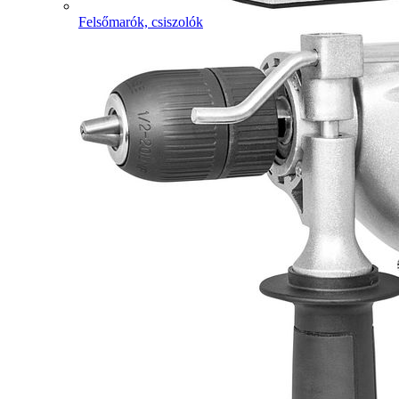
Felsőmarók, csiszolók