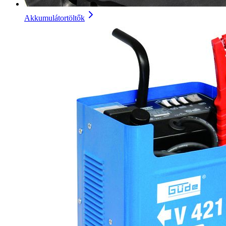
Akkumulátortöltők