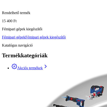
Rendelhető termék
15 400 Ft
Fémipari gépek kiegészítői
Fémipari gépek
Fémipari gépek kiegészítői
Katalógus navigáció
Termékkategóriák
Akciós termékek