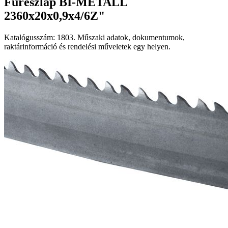
Fűrészlap BI-METALL
2360x20x0,9x4/6Z"
Katalógusszám: 1803. Műszaki adatok, dokumentumok,
raktárinformáció és rendelési műveletek egy helyen.