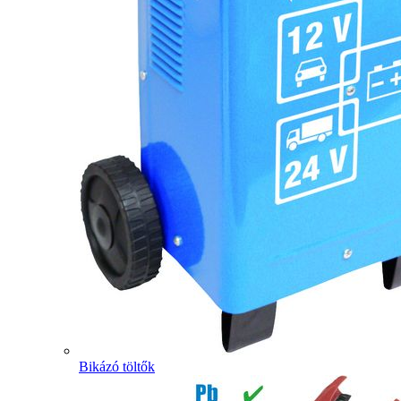
Bikázó töltők