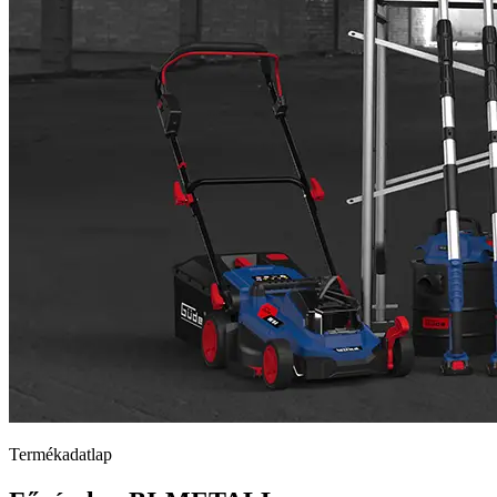
Termékadatlap