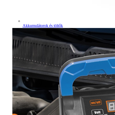
Akkumulátorok és töltők