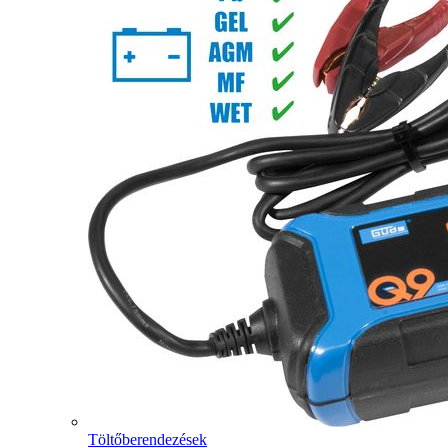
Töltőberendezések