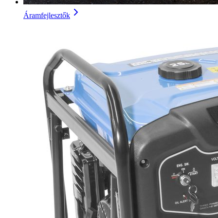
Áramfejlesztők