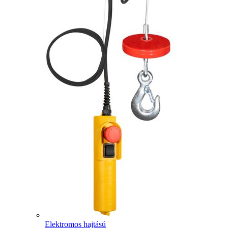
Elektromos hajtású