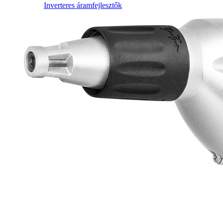
Inverteres áramfejlesztők