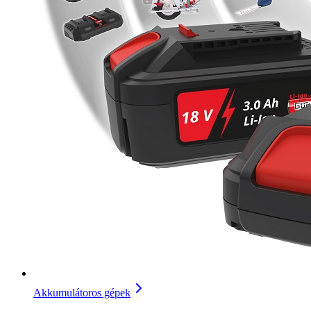
Akkumulátoros gépek