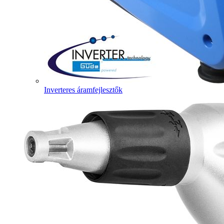
Inverteres áramfejlesztők