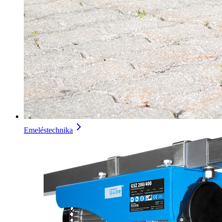
Emeléstechnika