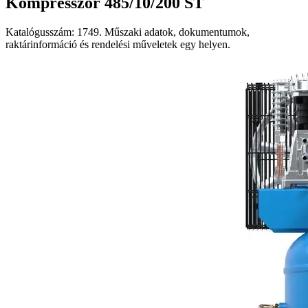
Kompresszor 485/10/200 ST
Katalógusszám: 1749. Műszaki adatok, dokumentumok,
raktárinformáció és rendelési műveletek egy helyen.