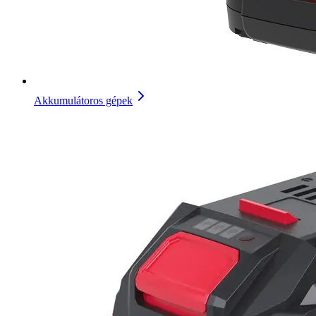
Akkumulátoros gépek