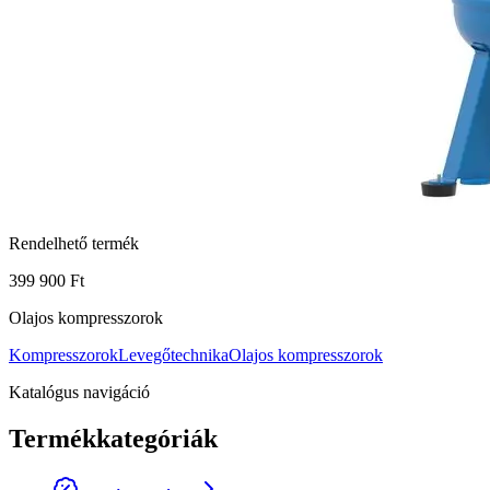
Rendelhető termék
399 900 Ft
Olajos kompresszorok
Kompresszorok
Levegőtechnika
Olajos kompresszorok
Katalógus navigáció
Termékkategóriák