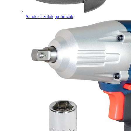
Sarokcsiszolók, polírozók