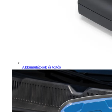
Akkumulátorok és töltők