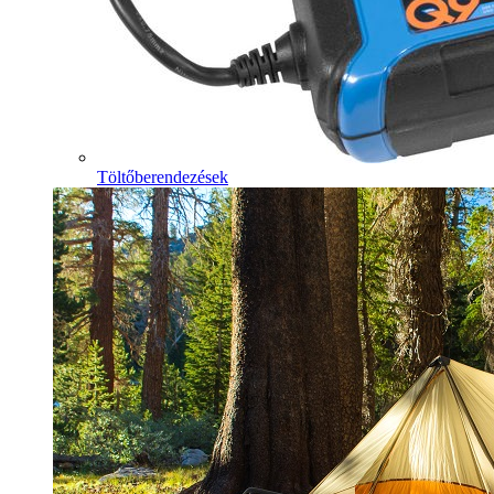
Töltőberendezések