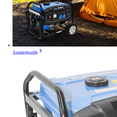
Áramfejlesztők