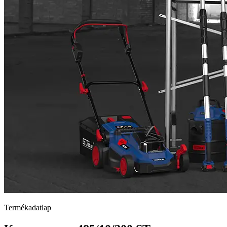
Termékadatlap