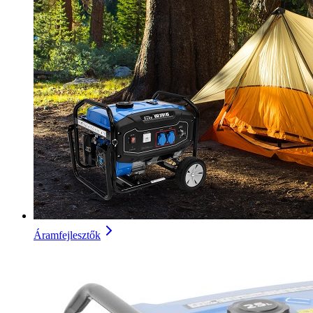
Áramfejlesztők