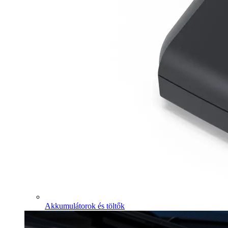
Akkumulátorok és töltők