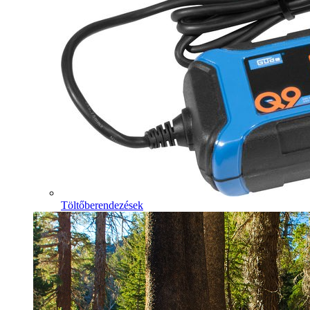
Töltőberendezések