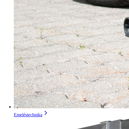
Emeléstechnika