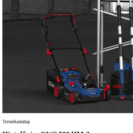
Termékadatlap