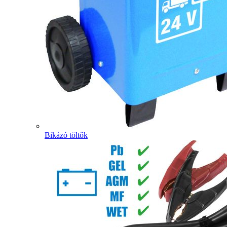
Bikázó töltők