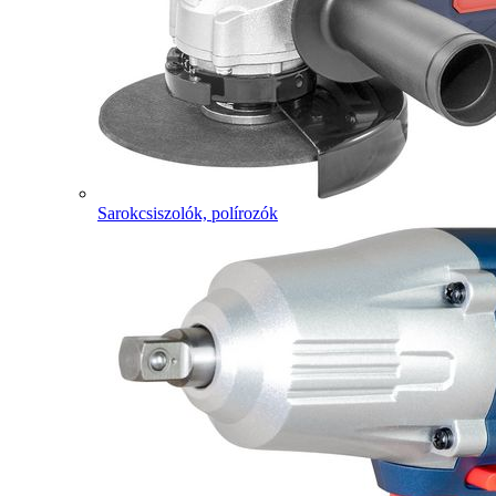
Sarokcsiszolók, polírozók