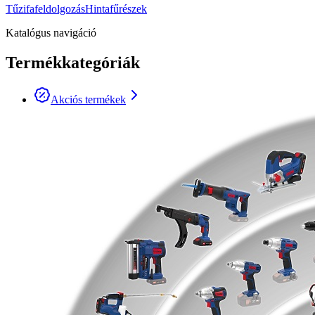
Tűzifafeldolgozás
Hintafűrészek
Katalógus navigáció
Termékkategóriák
Akciós termékek