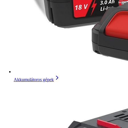
Akkumulátoros gépek