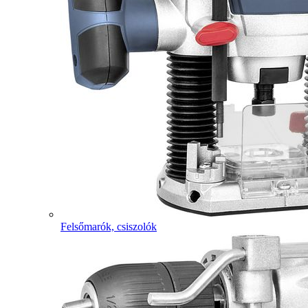
Felsőmarók, csiszolók