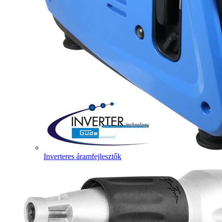
Inverteres áramfejlesztők