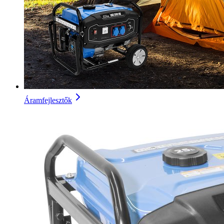
Áramfejlesztők