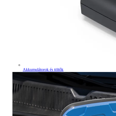
Akkumulátorok és töltők