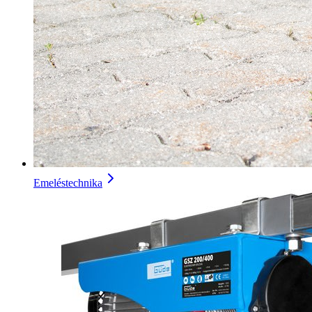
Emeléstechnika