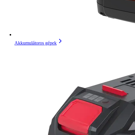
Akkumulátoros gépek