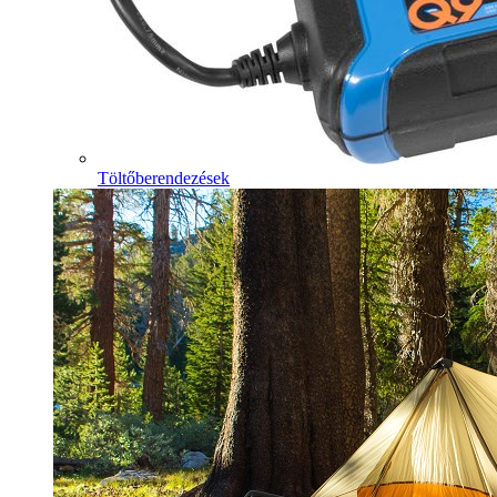
Töltőberendezések