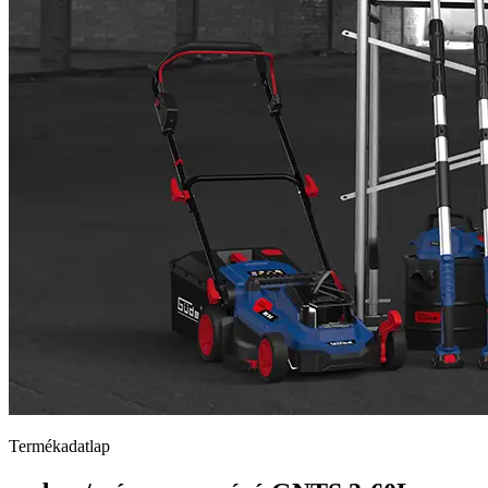
Termékadatlap