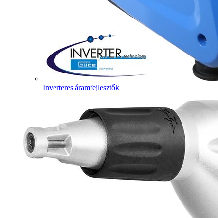
Inverteres áramfejlesztők