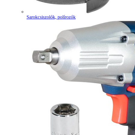
Sarokcsiszolók, polírozók