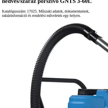
nedves/száraz porszívó GNTS 3-60L
Katalógusszám: 17025. Műszaki adatok, dokumentumok,
raktárinformáció és rendelési műveletek egy helyen.