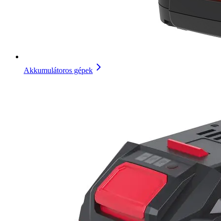
Akkumulátoros gépek