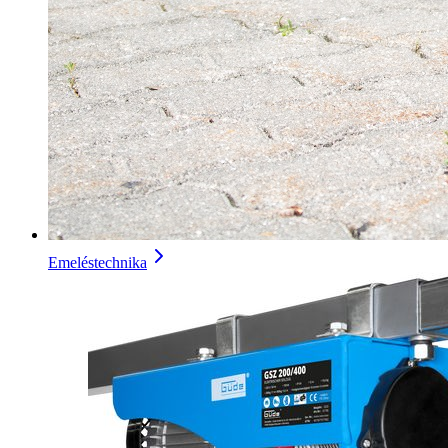
Emeléstechnika