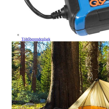
Töltőberendezések