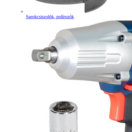
Sarokcsiszolók, polírozók