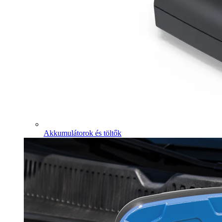
Akkumulátorok és töltők