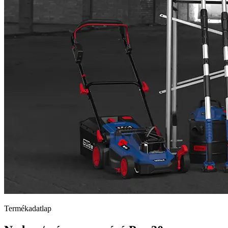
Termékadatlap