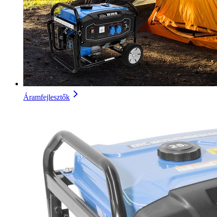
Áramfejlesztők