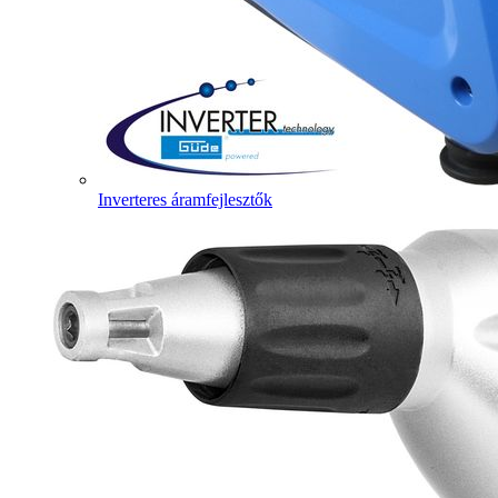
Inverteres áramfejlesztők