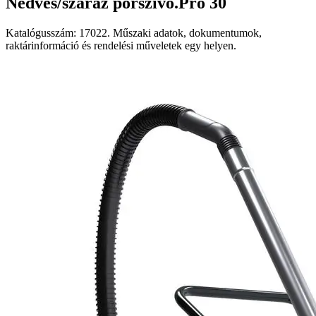
Nedves/száraz porszívó.Pro 30
Katalógusszám: 17022. Műszaki adatok, dokumentumok,
raktárinformáció és rendelési műveletek egy helyen.