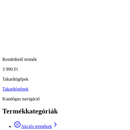
Rendelhető termék
3 990 Ft
Takarítógépek
Takarítógépek
Katalógus navigáció
Termékkategóriák
Akciós termékek