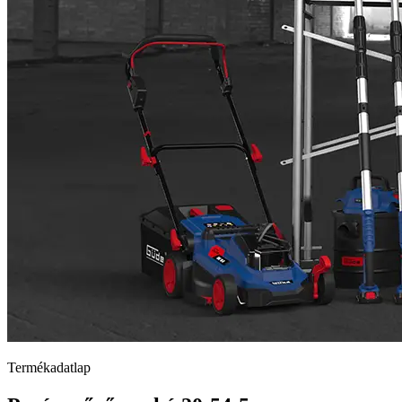
Termékadatlap