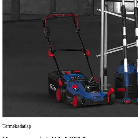
Termékadatlap