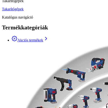
Takarítógépek
Takarítógépek
Katalógus navigáció
Termékkategóriák
Akciós termékek