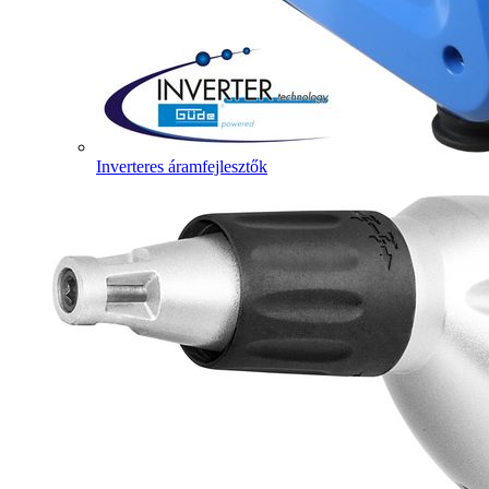
Inverteres áramfejlesztők