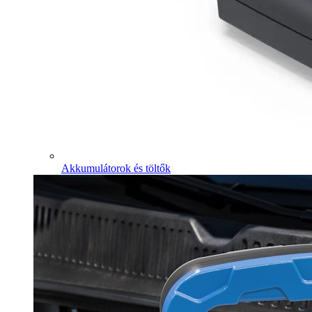
Akkumulátorok és töltők