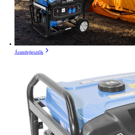
Áramfejlesztők