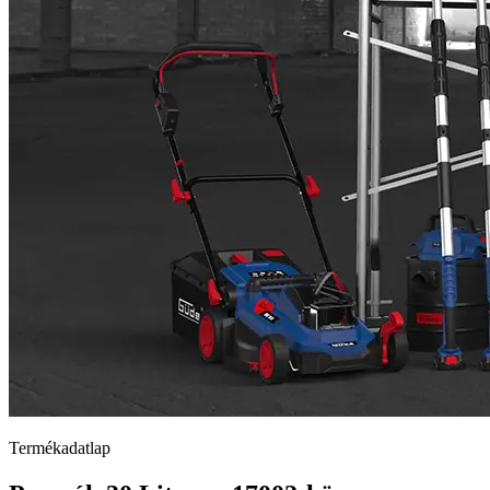
Termékadatlap